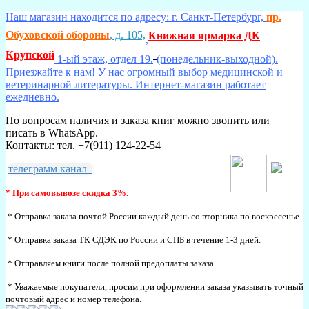
Наш магазин находится по адресу: г. Санкт-Петербург,
пр.
Обуховской обороны
, д. 105,
Книжная ярмарка ДК
,
Крупской
1-ый этаж, отдел 19.
(понедельник-выходной).
Приезжайте к нам! У нас огромный выбор медицинской и
ветеринарной литературы. Интернет-магазин работает
ежедневно.
По вопросам наличия и заказа книг можно звонить или
писать в WhatsApp.
Контакты: тел. +7(911) 124-22-54
телеграмм канал
* При самовывозе скидка 3%.
* Отправка заказа почтой России каждый день со вторника по воскресенье.
* Отправка заказа ТК СДЭК по России и СПБ в течение 1-3 дней.
* Отправляем книги после полной предоплаты заказа.
* Уважаемые покупатели, просим при оформлении заказа указывать точный
почтовый адрес и номер телефона.