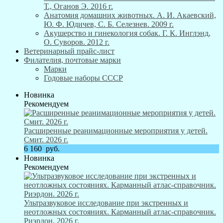
Т., Оганов Э. 2016 г.
Анатомия домашних животных. А. И. Акаевский,
Ю. Ф. Юдичев, С. Б. Селезнев. 2009 г.
Акушерство и гинекология собак. Г. К. Инглэнд,
О. Суворов. 2012 г.
Ветеринарный прайс-лист
Филателия, почтовые марки
Марки
Годовые наборы СССР
Новинка
Рекомендуем
Расширенные реанимационные мероприятия у детей.
Смит. 2026 г.
6 160
руб.
Новинка
Рекомендуем
Ультразвуковое исследование при экстренных и
неотложных состояниях. Карманный атлас-справочник.
Риэрдон. 2026 г.