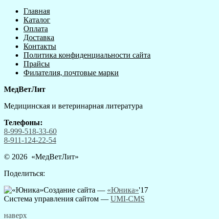
Главная
Каталог
Оплата
Доставка
Контакты
Политика конфиденциальности сайта
Прайсы
Филателия, почтовые марки
МедВетЛит
Медицинская и ветеринарная литература
Телефоны:
8-999-518-33-60
8-911-124-22-54
© 2026 «
МедВетЛит
»
Поделиться:
Создание сайта —
«Юника»
'17
Система управления сайтом
—
UMI-CMS
наверх