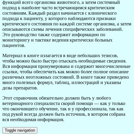
функций всего организма животного, а затем системный
подход к наиболее часто встречающимся критическим
состояниям. Каждый раздел начинается с клинического
подхода к пациенту, у которого наблюдаются признаки
критического состояния по каждой системе организма, а затем
описываются схемы лечения специфических заболеваний.
Это руководство также содержит информацию по
мониторингу и тактике ведения критически больных
пациентов.
Материал в книге излагается в виде небольших тезисов,
чтобы можно было быстро отыскать необходимые сведения.
Вся информация пронумерована и содержит многочисленные
ссылки, чтобы обеспечить как можно более полное описание
различных неотложных состояний. В книге также приведено
много полезных формул, таблиц, иллюстраций и указаны
дозы препаратов.
Этот справочник обязательно должен быть у любого
ветеринарного специалиста скорой помощи — как у только
что окончившего обучение, так и у профессионала, так как
под рукой всегда должен быть источник, в котором собрана
вся необходимая информация.
Toggle navigation