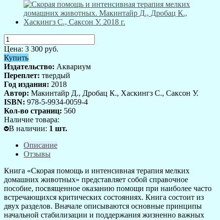
Цена:
3 300
руб.
Купить
Издательство:
Аквариум
Переплет:
твердый
Год издания:
2018
Автор:
Макинтайр Д., Дробац К., Хаскингз С., Саксон У.
ISBN:
978-5-9934-0059-4
Кол-во страниц:
560
Наличие товара:
В наличии
:
1
шт.
Описание
Отзывы
Книга «Скорая помощь и интенсивная терапия мелких
домашних животных» представляет собой справочное
пособие, посвященное оказанию помощи при наиболее часто
встречающихся критических состояниях. Книга состоит из
двух разделов. Вначале описываются основные принципы
начальной стабилизации и поддержания жизненно важных