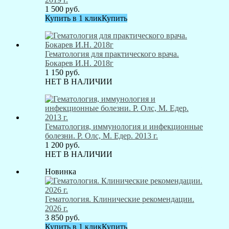
1 500
руб.
Купить в 1 клик
Купить
Гематология для практического врача.
Бокарев И.Н. 2018г
1 150
руб.
НЕТ В НАЛИЧИИ
Гематология, иммунология и инфекционные
болезни. Р. Олс, М. Едер. 2013 г.
1 200
руб.
НЕТ В НАЛИЧИИ
Новинка
Гематология. Клинические рекомендации.
2026 г.
3 850
руб.
Купить в 1 клик
Купить