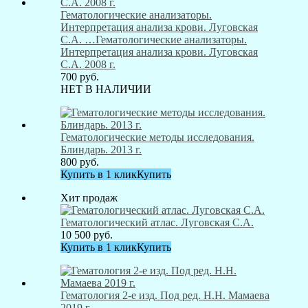
Гематологические анализаторы.
Интерпретация анализа крови. Луговская
С.А. …
Гематологические анализаторы.
Интерпретация анализа крови. Луговская
С.А. 2008 г.
700
руб.
НЕТ В НАЛИЧИИ
Гематологические методы исследования.
Блиндарь. 2013 г.
800
руб.
Купить в 1 клик
Купить
Хит продаж
Гематологический атлас. Луговская С.А.
10 500
руб.
Купить в 1 клик
Купить
Гематология 2-е изд. Под ред. Н.Н. Мамаева
2019 г.