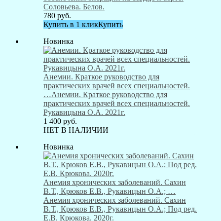
Соловьева. Белов.
780
руб.
Купить в 1 клик
Купить
Новинка
Анемии. Краткое руководство для
практических врачей всех специальностей.
…
Анемии. Краткое руководство для
практических врачей всех специальностей.
Рукавицына О.А. 2021г.
1 400
руб.
НЕТ В НАЛИЧИИ
Новинка
Анемия хронических заболеваний. Сахин
В.Т., Крюков Е.В., Рукавицын О.А.; …
Анемия хронических заболеваний. Сахин
В.Т., Крюков Е.В., Рукавицын О.А.; Под ред.
Е.В. Крюкова. 2020г.