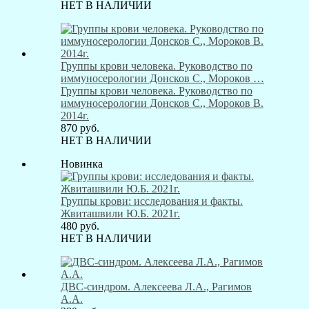
НЕТ В НАЛИЧИИ
Группы крови человека. Руководство по
иммуносерологии Донсков С., Мороков …
Группы крови человека. Руководство по
иммуносерологии Донсков С., Мороков В.
2014г.
870
руб.
НЕТ В НАЛИЧИИ
Новинка
Группы крови: исследования и факты.
Жвиташвили Ю.Б. 2021г.
480
руб.
НЕТ В НАЛИЧИИ
ДВС-синдром. Алексеева Л.А., Рагимов
А.А.