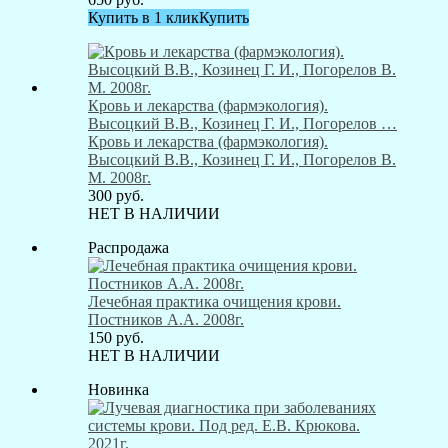
Купить в 1 клик
Купить
Кровь и лекарства (фармэкология).
Высоцкий В.В., Козинец Г. И., Погорелов …
Кровь и лекарства (фармэкология).
Высоцкий В.В., Козинец Г. И., Погорелов В.
М. 2008г.
300
руб.
НЕТ В НАЛИЧИИ
Распродажа
Лечебная практика очищения крови.
Постников А.А. 2008г.
150
руб.
НЕТ В НАЛИЧИИ
Новинка