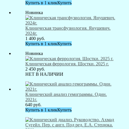
Купить в 1 клик
Купить
Новинка
Клиническая трансфузиология. Янушевич.
2024г.
1 400
руб.
Купить в 1 клик
Купить
Новинка
Клиническая феррология. Шостки. 2025 г.
2 450
руб.
НЕТ В НАЛИЧИИ
Клинический анализ гемограммы. Один.
2021г.
640
руб.
Купить в 1 клик
Купить