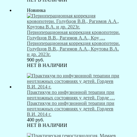
Новинка
Периоперационная коррекция кровопотери.
Голубцов В.В., Рагимов А.А., Кру …
Периоперационная коррекция кровопотери.
Голубцов В.В., Рагимов А.А., Крутова В.А.
и др. 2023г.
900
руб.
НЕТ В НАЛИЧИИ
Практикум по инфузионной терапии при
неотложных состояниях у детей. Горде …
Практикум по инфузионной терапии при
неотложных состояниях у детей. Гордеев
В.И. 2014 г.
400
руб.
НЕТ В НАЛИЧИИ