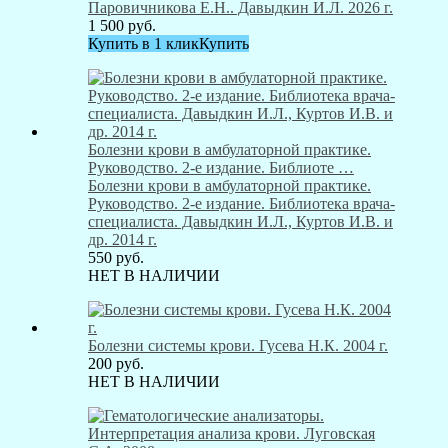
Паровичникова Е.Н.. Давыдкин И.Л. 2026 г.
1 500
руб.
Купить в 1 клик
Купить
Болезни крови в амбулаторной практике.
Руководство. 2-е издание. Библиоте …
Болезни крови в амбулаторной практике.
Руководство. 2-е издание. Библиотека врача-
специалиста. Давыдкин И.Л., Куртов И.В. и
др. 2014 г.
550
руб.
НЕТ В НАЛИЧИИ
Болезни системы крови. Гусева Н.К. 2004 г.
200
руб.
НЕТ В НАЛИЧИИ