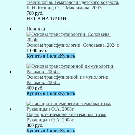
гематология. Гематология детского возраста.
Б. И. Кузник, О. Г. Максимова. 2007г.
700
руб.
НЕТ В НАЛИЧИИ
Новинка
Основы трансфузиологии. Соловьева. 2024г.
1 000
руб.
Купить в 1 клик
Купить
Основы трансфузионной иммунологии.
Рагимов. 2004 г.
400
руб.
Купить в 1 клик
Купить
Парапротеинемические гемобластозы.
Рукавицын О.А. 2008г.
800
руб.
Купить в 1 клик
Купить