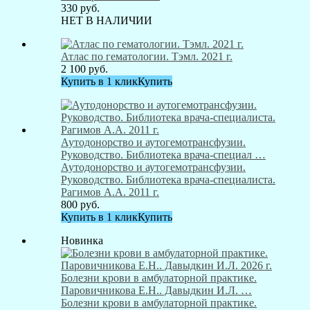
330
руб.
НЕТ В НАЛИЧИИ
Атлас по гематологии. Тэмл. 2021 г.
2 100
руб.
Купить в 1 клик
Купить
Аутодонорство и аутогемотрансфузии.
Руководство. Библиотека врача-специал …
Аутодонорство и аутогемотрансфузии.
Руководство. Библиотека врача-специалиста.
Рагимов А.А. 2011 г.
800
руб.
Купить в 1 клик
Купить
Новинка
Болезни крови в амбулаторной практике.
Паровичникова Е.Н.. Давыдкин И.Л. …
Болезни крови в амбулаторной практике.