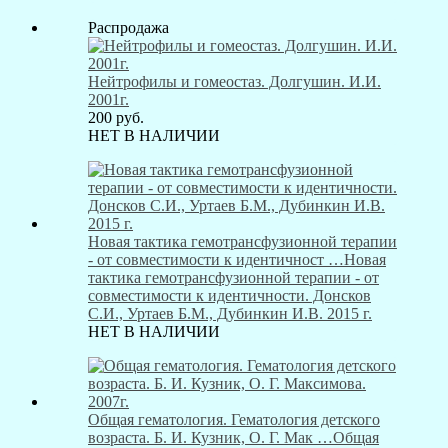
Распродажа
Нейтрофилы и гомеостаз. Долгушин. И.И.
2001г.
200
руб.
НЕТ В НАЛИЧИИ
Новая тактика гемотрансфузионной терапии
- от совместимости к идентичност …
Новая
тактика гемотрансфузионной терапии - от
совместимости к идентичности. Донсков
С.И., Уртаев Б.М., Дубинкин И.В. 2015 г.
НЕТ В НАЛИЧИИ
Общая гематология. Гематология детского
возраста. Б. И. Кузник, О. Г. Мак …
Общая