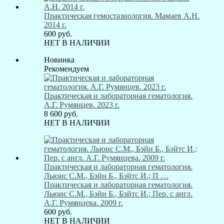
Практическая гемостазиология. Мамаев А.Н.
2014 г.
600
руб.
НЕТ В НАЛИЧИИ
Новинка
Рекомендуем
Практическая и лабораторная гематология.
А.Г. Румянцев. 2023 г.
8 600
руб.
НЕТ В НАЛИЧИИ
Практическая и лабораторная гематология.
Льюис С.М., Бэйн Б., Бэйтс И.; П …
Практическая и лабораторная гематология.
Льюис С.М., Бэйн Б., Бэйтс И.; Пер. с англ.
А.Г. Румянцева. 2009 г.
600
руб.
НЕТ В НАЛИЧИИ