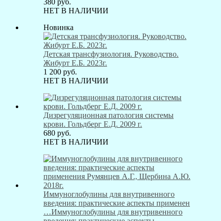
380
руб.
НЕТ В НАЛИЧИИ
Новинка
Детская трансфузиология. Руководство.
Жибурт Е.Б. 2023г.
1 200
руб.
НЕТ В НАЛИЧИИ
Дизрегуляционная патология системы
крови. Гольдберг Е.Д. 2009 г.
680
руб.
НЕТ В НАЛИЧИИ
Иммуноглобулины для внутривенного
введения: практические аспекты применен
…
Иммуноглобулины для внутривенного
введения: практические аспекты