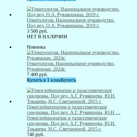
Гематология. Национальное руководство.
Под ред. О.А. Рукавицына. 2019 г.
3 500
руб.
НЕТ В НАЛИЧИИ
Новинка
Гематология. Национальное руководство.
Рукавицын. 2024г.
7 400
руб.
Купить в 1 клик
Купить
Гемоглобинопатии и талассемические
синдромы. Под ред. А.Г. Румянцева, Ю.Н …
Гемоглобинопатии и талассемические
синдромы. Под ред. А.Г. Румянцева, Ю.Н.
Токарева, Н.С. Сметаниной. 2015 г.
740
руб.