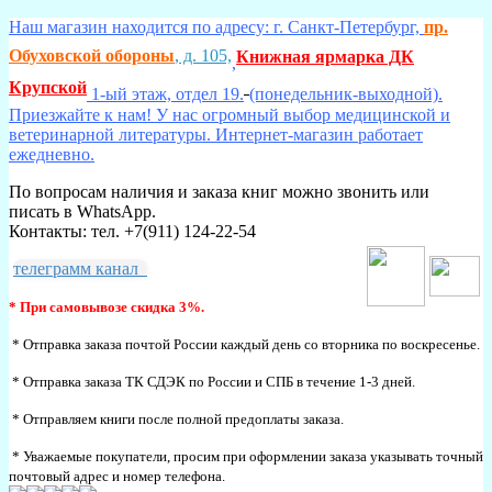
Наш магазин находится по адресу: г. Санкт-Петербург,
пр.
Обуховской обороны
, д. 105,
Книжная ярмарка ДК
,
Крупской
1-ый этаж, отдел 19.
(понедельник-выходной).
Приезжайте к нам! У нас огромный выбор медицинской и
ветеринарной литературы. Интернет-магазин работает
ежедневно.
По вопросам наличия и заказа книг можно звонить или
писать в WhatsApp.
Контакты: тел. +7(911) 124-22-54
телеграмм канал
* При самовывозе скидка 3%.
* Отправка заказа почтой России каждый день со вторника по воскресенье.
* Отправка заказа ТК СДЭК по России и СПБ в течение 1-3 дней.
* Отправляем книги после полной предоплаты заказа.
* Уважаемые покупатели, просим при оформлении заказа указывать точный
почтовый адрес и номер телефона.