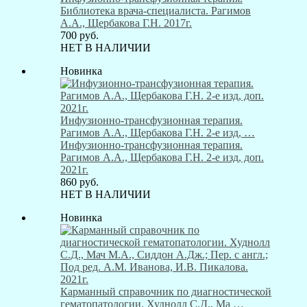
Библиотека врача-специалиста. Рагимов
А.А., Щербакова Г.Н. 2017г.
700
руб.
НЕТ В НАЛИЧИИ
Новинка
Инфузионно-трансфузионная терапия.
Рагимов А.А., Щербакова Г.Н. 2-е изд, …
Инфузионно-трансфузионная терапия.
Рагимов А.А., Щербакова Г.Н. 2-е изд, доп.
2021г.
860
руб.
НЕТ В НАЛИЧИИ
Новинка
Карманный справочник по диагностической
гематопатологии. Худнолл С.Д., Ма …