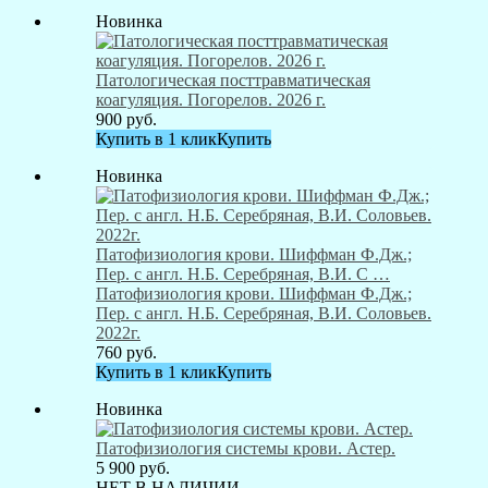
Новинка
Патологическая посттравматическая
коагуляция. Погорелов. 2026 г.
900
руб.
Купить в 1 клик
Купить
Новинка
Патофизиология крови. Шиффман Ф.Дж.;
Пер. с англ. Н.Б. Серебряная, В.И. С …
Патофизиология крови. Шиффман Ф.Дж.;
Пер. с англ. Н.Б. Серебряная, В.И. Соловьев.
2022г.
760
руб.
Купить в 1 клик
Купить
Новинка
Патофизиология системы крови. Астер.
5 900
руб.
НЕТ В НАЛИЧИИ