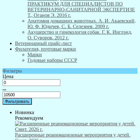
ПРАКТИКУМ ДЛЯ СПЕЦИАЛИСТОВ ПО
ВЕТЕРИНАРНО-САНИТАРНОЙ ЭКСПЕРТИЗЕ
Т., Оганов Э. 2016 г.
Анатомия домашних животных. А. И. Акаевский,
Ю. Ф. Юдичев, С. Б. Селезнев. 2009 г.
Акушерство и гинекология собак. Г. К. Инглэнд,
О. Суворов. 2012 г.
Ветеринарный прайс-лист
Филателия, почтовые марки
Марки
Годовые наборы СССР
Фильтры
Цена
...
Новинка
Рекомендуем
Расширенные реанимационные мероприятия у детей.