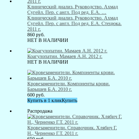
Клинический диализ. Руководство. Ахмад
Сугейл. Пер. с англ. Под ред. Е.А. …
Клинический диализ. Руководство. Ахмад
Сугейл. Пер. с англ. Под ред. Е.А. Стецюка.
2011 г.
860
руб.
НЕТ В НАЛИЧИИ
Коагулопатии. Мамаев А.Н. 2012 г.
НЕТ В НАЛИЧИИ
Кровезаменители. Компоненты крови.
Барышев Б.А. 2010 г.
600
руб.
Купить в 1 клик
Купить
Распродажа
Кровезаменители. Справочник. Хлябич Г.
Н., Черненко Г.Т. 2011 г.
650
руб.