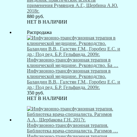
применения Румянцев А.Г., Щербина А.Ю.
2018г.
880
руб.
НЕТ В НАЛИЧИИ
Распродажа
Инфузионно-трансфузионная терапия в
клинической медицине. Руководство. Ба …
Инфузионно-трансфузионная терапия в
клинической медицине. Руководство.
Баландин В.В., Галстян Г.М., Горобец Е.С. и
др.; Под ред. Б.Р. Гельфанда. 2009г.
350
руб.
НЕТ В НАЛИЧИИ
Инфузионно-трансфузионная терапия.
Библиотека врача-специалиста. Рагимов …
Инфузионно-трансфузионная терапия.