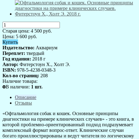
Старая цена:
4 500
руб.
Цена:
5 600
руб.
Купить
Издательство:
Аквариум
Переплет:
твердый
Год издания:
2018 г
Автор:
Фитерстоун Х., Холт Э.
ISBN:
978-5-4238-0348-3
Кол-во страниц:
208
Наличие товара:
В наличии
:
1
шт.
Описание
Отзывы
«Офтальмология собак и кошек. Основные принципы
диагностики на примере клинических случаев» - это книга, в
которой проблемно-ориентированный подход подразумевает
комплексный формат вопрос-ответ. Клинические случаи
богато проиллюстрированы и ведут читателя по логическому