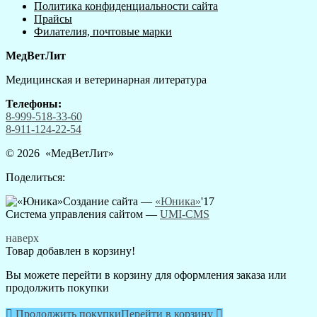
Политика конфиденциальности сайта
Прайсы
Филателия, почтовые марки
МедВетЛит
Медицинская и ветеринарная литература
Телефоны:
8-999-518-33-60
8-911-124-22-54
© 2026 «
МедВетЛит
»
Поделиться:
Создание сайта —
«Юника»
'17
Система управления сайтом
—
UMI-CMS
наверх
Товар добавлен в корзину!
Вы можете перейти в корзину для оформления заказа или
продолжить покупки

Продолжить покупки
Перейти в корзину
