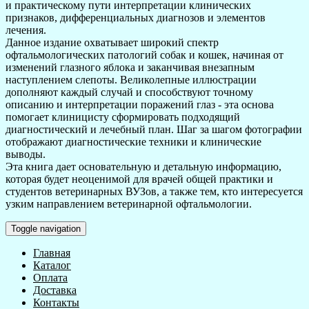
и практическому пути интерпретации клинических
признаков, дифференциальных диагнозов и элементов
лечения.
Данное издание охватывает широкий спектр
офтальмологических патологий собак и кошек, начиная от
изменений глазного яблока и заканчивая внезапным
наступлением слепоты. Великолепные иллюстрации
дополняют каждый случай и способствуют точному
описанию и интерпретации поражений глаз - эта основа
помогает клиницисту сформировать подходящий
диагностический и лечебный план. Шаг за шагом фотографии
отображают диагностические техники и клинические
выводы.
Эта книга дает основательную и детальную информацию,
которая будет неоценимой для врачей общей практики и
студентов ветеринарных ВУЗов, а также тем, кто интересуется
узким направлением ветеринарной офтальмологии.
Toggle navigation
Главная
Каталог
Оплата
Доставка
Контакты