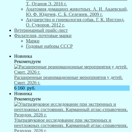
Т., Оганов Э. 2016 г.
Анатомия домашних животных. А. И. Акаевский,
Ю. Ф. Юдичев, С. Б. Селезнев. 2009 г.
Акушерство и гинекология собак. Г. К. Инглэнд,
О. Суворов. 2012 г.
Ветеринарный прайс-лист
Филателия, почтовые марки
Марки
Годовые наборы СССР
Новинка
Рекомендуем
Расширенные реанимационные мероприятия у детей.
Смит. 2026 г.
6 160
руб.
Новинка
Рекомендуем
Ультразвуковое исследование при экстренных и
неотложных состояниях. Карманный атлас-справочник.
Риэрдон. 2026 г.