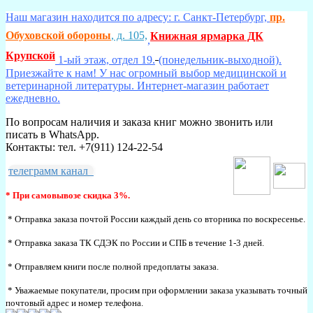
Наш магазин находится по адресу: г. Санкт-Петербург,
пр.
Обуховской обороны
, д. 105,
Книжная ярмарка ДК
,
Крупской
1-ый этаж, отдел 19.
(понедельник-выходной).
Приезжайте к нам! У нас огромный выбор медицинской и
ветеринарной литературы. Интернет-магазин работает
ежедневно.
По вопросам наличия и заказа книг можно звонить или
писать в WhatsApp.
Контакты: тел. +7(911) 124-22-54
телеграмм канал
* При самовывозе скидка 3%.
* Отправка заказа почтой России каждый день со вторника по воскресенье.
* Отправка заказа ТК СДЭК по России и СПБ в течение 1-3 дней.
* Отправляем книги после полной предоплаты заказа.
* Уважаемые покупатели, просим при оформлении заказа указывать точный
почтовый адрес и номер телефона.