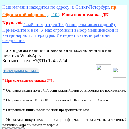
Наш магазин находится по адресу: г. Санкт-Петербург,
пр.
Обуховской обороны
, д. 105,
Книжная ярмарка ДК
,
Крупской
1-ый этаж, отдел 19.
(понедельник-выходной).
Приезжайте к нам! У нас огромный выбор медицинской и
ветеринарной литературы. Интернет-магазин работает
ежедневно.
По вопросам наличия и заказа книг можно звонить или
писать в WhatsApp.
Контакты: тел. +7(911) 124-22-54
телеграмм канал
* При самовывозе скидка 3%.
* Отправка заказа почтой России каждый день со вторника по воскресенье.
* Отправка заказа ТК СДЭК по России и СПБ в течение 1-3 дней.
* Отправляем книги после полной предоплаты заказа.
* Уважаемые покупатели, просим при оформлении заказа указывать точный
почтовый адрес и номер телефона.