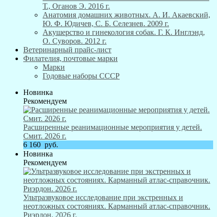
Т., Оганов Э. 2016 г.
Анатомия домашних животных. А. И. Акаевский,
Ю. Ф. Юдичев, С. Б. Селезнев. 2009 г.
Акушерство и гинекология собак. Г. К. Инглэнд,
О. Суворов. 2012 г.
Ветеринарный прайс-лист
Филателия, почтовые марки
Марки
Годовые наборы СССР
Новинка
Рекомендуем
Расширенные реанимационные мероприятия у детей.
Смит. 2026 г.
6 160
руб.
Новинка
Рекомендуем
Ультразвуковое исследование при экстренных и
неотложных состояниях. Карманный атлас-справочник.
Риэрдон. 2026 г.