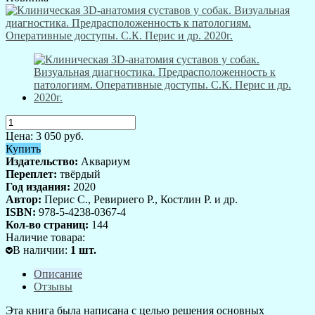
Цена:
3 050
руб.
Купить
Издательство:
Аквариум
Переплет:
твёрдый
Год издания:
2020
Автор:
Перис С., Ревириего Р., Костлин Р. и др.
ISBN:
978-5-4238-0367-4
Кол-во страниц:
144
Наличие товара:
В наличии
:
1
шт.
Описание
Отзывы
Эта книга была написана с целью решения основных