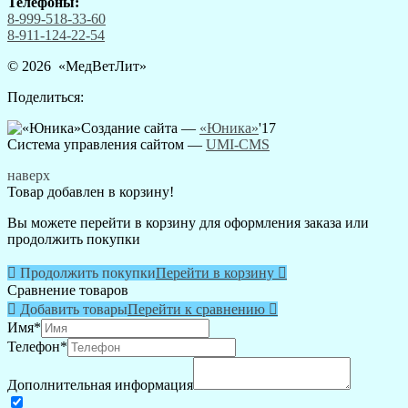
Телефоны:
8-999-518-33-60
8-911-124-22-54
© 2026 «
МедВетЛит
»
Поделиться:
Создание сайта —
«Юника»
'17
Система управления сайтом
—
UMI-CMS
наверх
Товар добавлен в корзину!
Вы можете перейти в корзину для оформления заказа или
продолжить покупки

Продолжить покупки
Перейти в корзину

Сравнение товаров

Добавить товары
Перейти к сравнению

Имя
*
Телефон
*
Дополнительная информация