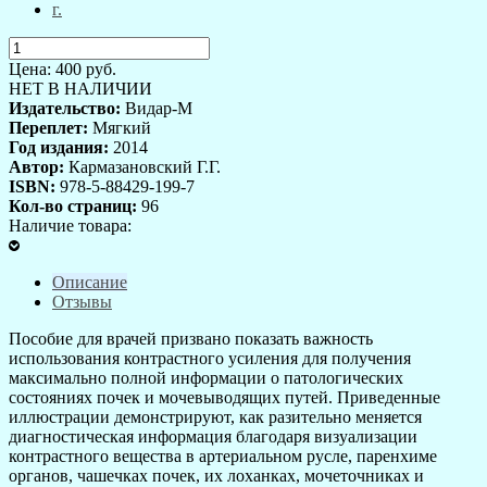
Цена:
400
руб.
НЕТ В НАЛИЧИИ
Издательство:
Видар-М
Переплет:
Мягкий
Год издания:
2014
Автор:
Кармазановский Г.Г.
ISBN:
978-5-88429-199-7
Кол-во страниц:
96
Наличие товара:
Описание
Отзывы
Пособие для врачей призвано показать важность
использования контрастного усиления для получения
максимально полной информации о патологических
состояниях почек и мочевыводящих путей. Приведенные
иллюстрации демонстрируют, как разительно меняется
диагностическая информация благодаря визуализации
контрастного вещества в артериальном русле, паренхиме
органов, чашечках почек, их лоханках, мочеточниках и