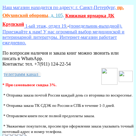
Наш магазин находится по адресу: г. Санкт-Петербург,
пр.
Обуховской обороны
, д. 105,
Книжная ярмарка ДК
,
Крупской
1-ый этаж, отдел 19.
(понедельник-выходной).
Приезжайте к нам! У нас огромный выбор медицинской и
ветеринарной литературы. Интернет-магазин работает
ежедневно.
По вопросам наличия и заказа книг можно звонить или
писать в WhatsApp.
Контакты: тел. +7(911) 124-22-54
телеграмм канал
* При самовывозе скидка 3%.
* Отправка заказа почтой России каждый день со вторника по воскресенье.
* Отправка заказа ТК СДЭК по России и СПБ в течение 1-3 дней.
* Отправляем книги после полной предоплаты заказа.
* Уважаемые покупатели, просим при оформлении заказа указывать точный
почтовый адрес и номер телефона.