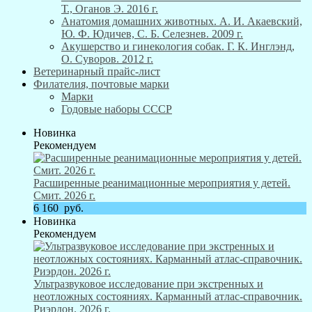
Т., Оганов Э. 2016 г.
Анатомия домашних животных. А. И. Акаевский,
Ю. Ф. Юдичев, С. Б. Селезнев. 2009 г.
Акушерство и гинекология собак. Г. К. Инглэнд,
О. Суворов. 2012 г.
Ветеринарный прайс-лист
Филателия, почтовые марки
Марки
Годовые наборы СССР
Новинка
Рекомендуем
Расширенные реанимационные мероприятия у детей.
Смит. 2026 г.
6 160
руб.
Новинка
Рекомендуем
Ультразвуковое исследование при экстренных и
неотложных состояниях. Карманный атлас-справочник.
Риэрдон. 2026 г.