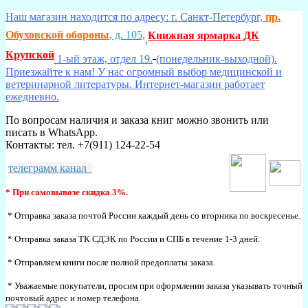
Наш магазин находится по адресу: г. Санкт-Петербург,
пр.
Обуховской обороны
, д. 105,
Книжная ярмарка ДК
,
Крупской
1-ый этаж, отдел 19.
(понедельник-выходной).
Приезжайте к нам! У нас огромный выбор медицинской и
ветеринарной литературы. Интернет-магазин работает
ежедневно.
По вопросам наличия и заказа книг можно звонить или
писать в WhatsApp.
Контакты: тел. +7(911) 124-22-54
телеграмм канал
* При самовывозе скидка 3%.
* Отправка заказа почтой России каждый день со вторника по воскресенье.
* Отправка заказа ТК СДЭК по России и СПБ в течение 1-3 дней.
* Отправляем книги после полной предоплаты заказа.
* Уважаемые покупатели, просим при оформлении заказа указывать точный
почтовый адрес и номер телефона.