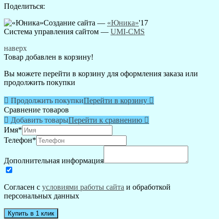
Поделиться:
Создание сайта —
«Юника»
'17
Система управления сайтом
—
UMI-CMS
наверх
Товар добавлен в корзину!
Вы можете перейти в корзину для оформления заказа или
продолжить покупки

Продолжить покупки
Перейти в корзину

Сравнение товаров

Добавить товары
Перейти к сравнению

Имя
*
Телефон
*
Дополнительная информация
Согласен с
условиями работы сайта
и обработкой
персональных данных