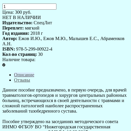
Цена:
300
руб.
НЕТ В НАЛИЧИИ
Издательство:
СпецЛит
Переплет:
мягкий
Год издания:
2018 г
Автор:
Ежов И.Ю., Ежов М.Ю., Малышев Е.С., Абраменков
А.Н.
ISBN:
978-5-299-00922-4
Кол-во страниц:
30
Наличие товара:
Описание
Отзывы
Данное пособие предназначено, в первую очередь, для врачей
травматологов-ортопедов и хирургов центральных районных
больниц, встречающихся в своей деятельности с травмами и
сложной патологией наиболее распространенных
заболеваний тазобедренного сустава.
Пособие утверждено на заседаниях методического совета
ИНМО ФГБОУ ВО “Нижегородская государственная