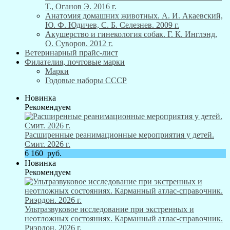
Т., Оганов Э. 2016 г.
Анатомия домашних животных. А. И. Акаевский,
Ю. Ф. Юдичев, С. Б. Селезнев. 2009 г.
Акушерство и гинекология собак. Г. К. Инглэнд,
О. Суворов. 2012 г.
Ветеринарный прайс-лист
Филателия, почтовые марки
Марки
Годовые наборы СССР
Новинка
Рекомендуем
Расширенные реанимационные мероприятия у детей.
Смит. 2026 г.
6 160
руб.
Новинка
Рекомендуем
Ультразвуковое исследование при экстренных и
неотложных состояниях. Карманный атлас-справочник.
Риэрдон. 2026 г.