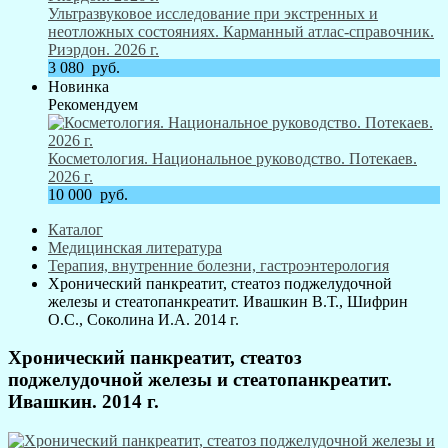
Ультразвуковое исследование при экстренных и
неотложных состояниях. Карманный атлас-справочник.
Риэрдон. 2026 г.
3 080
руб.
Новинка
Рекомендуем
Косметология. Национальное руководство. Потекаев.
2026 г.
10 000
руб.
Каталог
Медицинская литература
Терапия, внутренние болезни, гастроэнтерология
Хронический панкреатит, стеатоз поджелудочной
железы и стеатопанкреатит. Ивашкин В.Т., Шифрин
О.С., Соколина И.А. 2014 г.
Хронический панкреатит, стеатоз
поджелудочной железы и стеатопанкреатит.
Ивашкин. 2014 г.