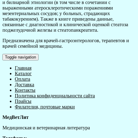
и билиарной этиологии (в том числе в сочетании с
выраженными атеросклеротическими поражениями
мезентериальных сосудов; у больных, страдающих
табакокурением). Также в книге приведены данные,
связанные с диагностикой и клинической оценкой стеатоза
поджелудочной железы и стеатопанкреатита.
Предназначена для врачей-гастроэнтерологов, терапевтов и
врачей семейной медицины.
Toggle navigation
Главная
Каталог
Оплата
Доставка
Контакты
Политика конфиденциальности сайта
Прайсы
Филателия, почтовые марки
МедВетЛит
Медицинская и ветеринарная литература