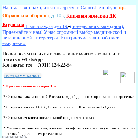
Наш магазин находится по адресу: г. Санкт-Петербург,
пр.
Обуховской обороны
, д. 105,
Книжная ярмарка ДК
,
Крупской
1-ый этаж, отдел 19.
(понедельник-выходной).
Приезжайте к нам! У нас огромный выбор медицинской и
ветеринарной литературы. Интернет-магазин работает
ежедневно.
По вопросам наличия и заказа книг можно звонить или
писать в WhatsApp.
Контакты: тел. +7(911) 124-22-54
телеграмм канал
* При самовывозе скидка 3%.
* Отправка заказа почтой России каждый день со вторника по воскресенье.
* Отправка заказа ТК СДЭК по России и СПБ в течение 1-3 дней.
* Отправляем книги после полной предоплаты заказа.
* Уважаемые покупатели, просим при оформлении заказа указывать точный
почтовый адрес и номер телефона.