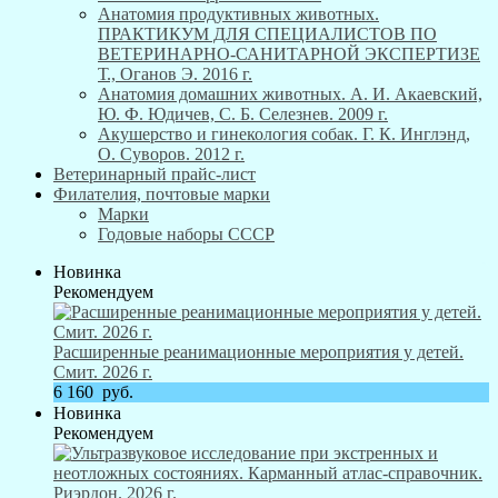
Анатомия продуктивных животных.
ПРАКТИКУМ ДЛЯ СПЕЦИАЛИСТОВ ПО
ВЕТЕРИНАРНО-САНИТАРНОЙ ЭКСПЕРТИЗЕ
Т., Оганов Э. 2016 г.
Анатомия домашних животных. А. И. Акаевский,
Ю. Ф. Юдичев, С. Б. Селезнев. 2009 г.
Акушерство и гинекология собак. Г. К. Инглэнд,
О. Суворов. 2012 г.
Ветеринарный прайс-лист
Филателия, почтовые марки
Марки
Годовые наборы СССР
Новинка
Рекомендуем
Расширенные реанимационные мероприятия у детей.
Смит. 2026 г.
6 160
руб.
Новинка
Рекомендуем