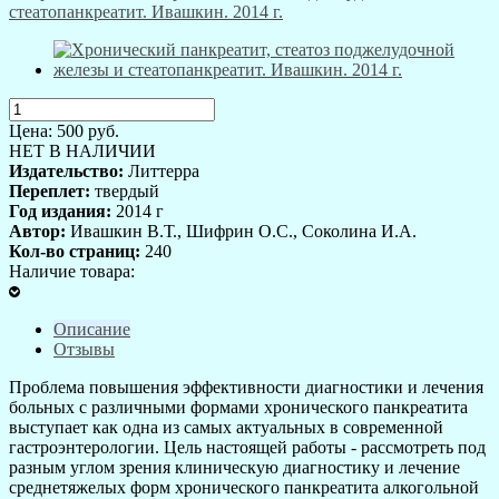
Цена:
500
руб.
НЕТ В НАЛИЧИИ
Издательство:
Литтерра
Переплет:
твердый
Год издания:
2014 г
Автор:
Ивашкин В.Т., Шифрин О.С., Соколина И.А.
Кол-во страниц:
240
Наличие товара:
Описание
Отзывы
Проблема повышения эффективности диагностики и лечения
больных c различными формами хронического панкреатита
выступает как одна из самых актуальных в современной
гастроэнтерологии. Цель настоящей работы - рассмотреть под
разным углом зрения клиническую диагностику и лечение
среднетяжелых форм хронического панкреатита алкогольной