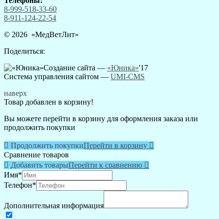
Телефоны:
8-999-518-33-60
8-911-124-22-54
© 2026 «
МедВетЛит
»
Поделиться:
Создание сайта —
«Юника»
'17
Система управления сайтом
—
UMI-CMS
наверх
Товар добавлен в корзину!
Вы можете перейти в корзину для оформления заказа или
продолжить покупки

Продолжить покупки
Перейти в корзину

Сравнение товаров

Добавить товары
Перейти к сравнению

Имя
*
Телефон
*
Дополнительная информация