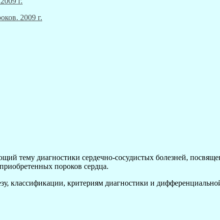
ающий тему диагностики сердечно-сосудистых болезней, посвящ
 приобретенных пороков сердца.
езу, классификации, критериям диагностики и дифференциально