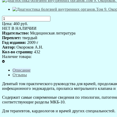
Цена:
460
руб.
НЕТ В НАЛИЧИИ
Издательство:
Медицинская литература
Переплет:
твердый
Год издания:
2009 г
Автор:
Окороков А.Н.
Кол-во страниц:
432
Наличие товара:
Описание
Отзывы
Девятый том практического руководства для врачей, продолж
инфекционного эндокардита, пролапса митрального клапана и
Содержит самые современные сведения по этиологии, патоген
соответствующие разделы МКБ-10.
Для терапевтов, кардиологов и врачей других специальностей.