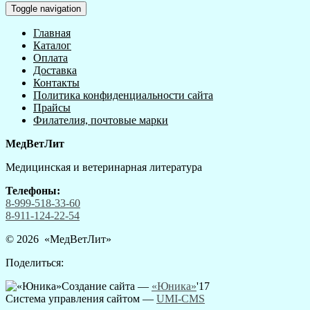
Toggle navigation
Главная
Каталог
Оплата
Доставка
Контакты
Политика конфиденциальности сайта
Прайсы
Филателия, почтовые марки
МедВетЛит
Медицинская и ветеринарная литература
Телефоны:
8-999-518-33-60
8-911-124-22-54
© 2026 «
МедВетЛит
»
Поделиться:
Создание сайта —
«Юника»
'17
Система управления сайтом
—
UMI-CMS