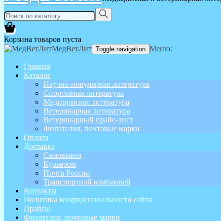
Корзина товаров пуста
МедВетЛит
Меню:
Toggle navigation
Главная
Каталог
Научно-популярная литература
Спортивная литература
Медицинская литература
Ветеринарная литература
Ветеринарный прайс-лист
Филателия, почтовые марки
Оплата
Доставка
Самовывоз
Курьером
Почта России
Транспортной компанией
Контакты
Политика конфиденциальности сайта
Прайсы
Филателия, почтовые марки