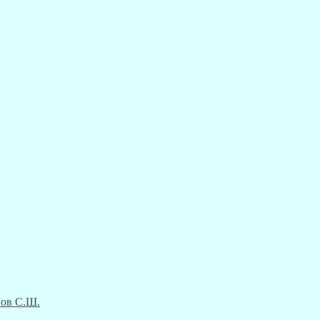
нов С.Ш.