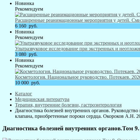
Новинка
Рекомендуем
Расширенные реанимационные мероприятия у детей. Смит
6 160
руб.
Новинка
Рекомендуем
Ультразвуковое исследование при экстренных и неотложн
3 080
руб.
Новинка
Рекомендуем
Косметология. Национальное руководство. Потекаев. 2026
10 000
руб.
Каталог
Медицинская литература
Терапия, внутренние болезни, гастроэнтерология
Диагностика болезней внутренних органов. Руководство 
клапана, приобретенные пороки сердца. Окороков А.Н. 20
Диагностика болезней внутренних органов.Том 9. 