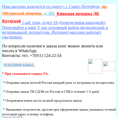
Наш магазин находится по адресу: г. Санкт-Петербург,
пр.
Обуховской обороны
, д. 105,
Книжная ярмарка ДК
,
Крупской
1-ый этаж, отдел 19.
(понедельник-выходной).
Приезжайте к нам! У нас огромный выбор медицинской и
ветеринарной литературы. Интернет-магазин работает
ежедневно.
По вопросам наличия и заказа книг можно звонить или
писать в WhatsApp.
Контакты: тел. +7(911) 124-22-54
телеграмм канал
* При самовывозе скидка 3%.
* Отправка заказа почтой России каждый день со вторника по воскресенье.
* Отправка заказа ТК СДЭК по России и СПБ в течение 1-3 дней.
* Отправляем книги после полной предоплаты заказа.
* Уважаемые покупатели, просим при оформлении заказа указывать точный
почтовый адрес и номер телефона.