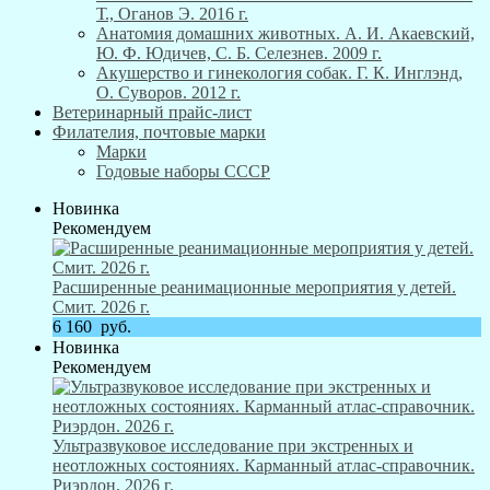
Т., Оганов Э. 2016 г.
Анатомия домашних животных. А. И. Акаевский,
Ю. Ф. Юдичев, С. Б. Селезнев. 2009 г.
Акушерство и гинекология собак. Г. К. Инглэнд,
О. Суворов. 2012 г.
Ветеринарный прайс-лист
Филателия, почтовые марки
Марки
Годовые наборы СССР
Новинка
Рекомендуем
Расширенные реанимационные мероприятия у детей.
Смит. 2026 г.
6 160
руб.
Новинка
Рекомендуем
Ультразвуковое исследование при экстренных и
неотложных состояниях. Карманный атлас-справочник.
Риэрдон. 2026 г.