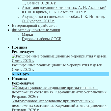
Т., Оганов Э. 2016 г.
Анатомия домашних животных. А. И. Акаевский,
Ю. Ф. Юдичев, С. Б. Селезнев. 2009 г.
Акушерство и гинекология собак. Г. К. Инглэнд,
О. Суворов. 2012 г.
Ветеринарный прайс-лист
Филателия, почтовые марки
Марки
Годовые наборы СССР
Новинка
Рекомендуем
Расширенные реанимационные мероприятия у детей.
Смит. 2026 г.
6 160
руб.
Новинка
Рекомендуем
Ультразвуковое исследование при экстренных и
неотложных состояниях. Карманный атлас-справочник.
Риэрдон. 2026 г.