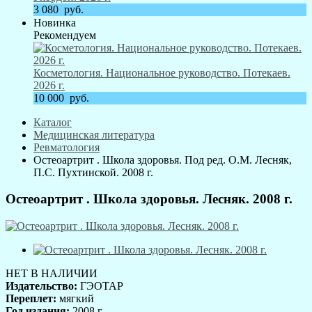
3 080
руб.
Новинка
Рекомендуем
Косметология. Национальное руководство. Потекаев.
2026 г.
10 000
руб.
Каталог
Медицинская литература
Ревматология
Остеоартрит . Школа здоровья. Под ред. О.М. Лесняк,
П.С. Пухтинской. 2008 г.
Остеоартрит . Школа здоровья. Лесняк. 2008 г.
НЕТ В НАЛИЧИИ
Издательство:
ГЭОТАР
Переплет:
мягкий
Год издания:
2008 г