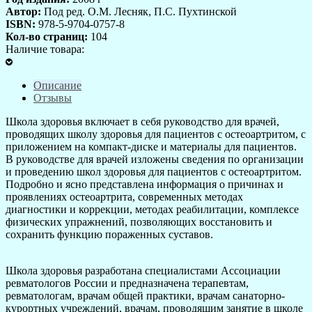
Автор:
Под ред. О.М. Лесняк, П.С. Пухтинской
ISBN:
978-5-9704-0757-8
Кол-во страниц:
104
Наличие товара:
Описание
Отзывы
Школа здоровья включает в себя руководство для врачей,
проводящих школу здоровья для пациентов с остеоартритом, с
приложением на компакт-диске и материалы для пациентов.
В руководстве для врачей изложены сведения по организации
и проведению школ здоровья для пациентов с остеоартритом.
Подробно и ясно представлена информация о причинах и
проявлениях остеоартрита, современных методах
диагностики и коррекции, методах реабилитации, комплексе
физических упражнений, позволяющих восстановить и
сохранить функцию пораженных суставов.
Школа здоровья разработана специалистами Ассоциации
ревматологов России и предназначена терапевтам,
ревматологам, врачам общей практики, врачам санаторно-
курортных учреждений, врачам, проводящим занятие в школе