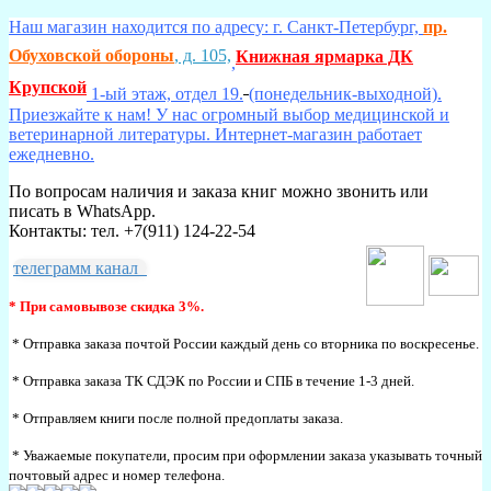
Наш магазин находится по адресу: г. Санкт-Петербург,
пр.
Обуховской обороны
, д. 105,
Книжная ярмарка ДК
,
Крупской
1-ый этаж, отдел 19.
(понедельник-выходной).
Приезжайте к нам! У нас огромный выбор медицинской и
ветеринарной литературы. Интернет-магазин работает
ежедневно.
По вопросам наличия и заказа книг можно звонить или
писать в WhatsApp.
Контакты: тел. +7(911) 124-22-54
телеграмм канал
* При самовывозе скидка 3%.
* Отправка заказа почтой России каждый день со вторника по воскресенье.
* Отправка заказа ТК СДЭК по России и СПБ в течение 1-3 дней.
* Отправляем книги после полной предоплаты заказа.
* Уважаемые покупатели, просим при оформлении заказа указывать точный
почтовый адрес и номер телефона.