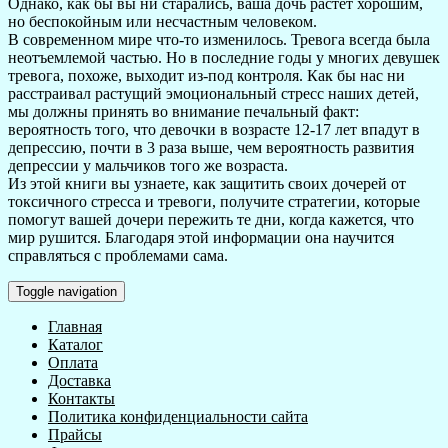
Однако, как бы вы ни старались, ваша дочь растет хорошим,
но беспокойным или несчастным человеком.
В современном мире что-то изменилось. Тревога всегда была
неотъемлемой частью. Но в последние годы у многих девушек
тревога, похоже, выходит из-под контроля. Как бы нас ни
расстраивал растущий эмоциональный стресс наших детей,
мы должны принять во внимание печальный факт:
вероятность того, что девочки в возрасте 12-17 лет впадут в
депрессию, почти в 3 раза выше, чем вероятность развития
депрессии у мальчиков того же возраста.
Из этой книги вы узнаете, как защитить своих дочерей от
токсичного стресса и тревоги, получите стратегии, которые
помогут вашей дочери пережить те дни, когда кажется, что
мир рушится. Благодаря этой информации она научится
справляться с проблемами сама.
Toggle navigation
Главная
Каталог
Оплата
Доставка
Контакты
Политика конфиденциальности сайта
Прайсы