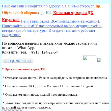
Наш магазин находится по адресу: г. Санкт-Петербург,
пр.
Обуховской обороны
, д. 105,
Книжная ярмарка ДК
,
Крупской
1-ый этаж, отдел 19.
(понедельник-выходной).
Приезжайте к нам! У нас огромный выбор медицинской и
ветеринарной литературы. Интернет-магазин работает
ежедневно.
По вопросам наличия и заказа книг можно звонить или
писать в WhatsApp.
Контакты: тел. +7(911) 124-22-54
телеграмм канал
* При самовывозе скидка 3%.
* Отправка заказа почтой России каждый день со вторника по воскресенье.
* Отправка заказа ТК СДЭК по России и СПБ в течение 1-3 дней.
* Отправляем книги после полной предоплаты заказа.
* Уважаемые покупатели, просим при оформлении заказа указывать точный
почтовый адрес и номер телефона.