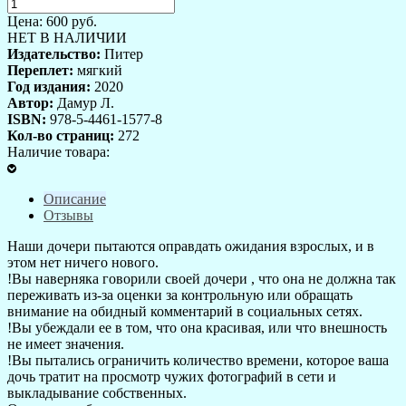
Цена:
600
руб.
НЕТ В НАЛИЧИИ
Издательство:
Питер
Переплет:
мягкий
Год издания:
2020
Автор:
Дамур Л.
ISBN:
978-5-4461-1577-8
Кол-во страниц:
272
Наличие товара:
Описание
Отзывы
Наши дочери пытаются оправдать ожидания взрослых, и в
этом нет ничего нового.
!Вы наверняка говорили своей дочери , что она не должна так
переживать из-за оценки за контрольную или обращать
внимание на обидный комментарий в социальных сетях.
!Вы убеждали ее в том, что она красивая, или что внешность
не имеет значения.
!Вы пытались ограничить количество времени, которое ваша
дочь тратит на просмотр чужих фотографий в сети и
выкладывание собственных.