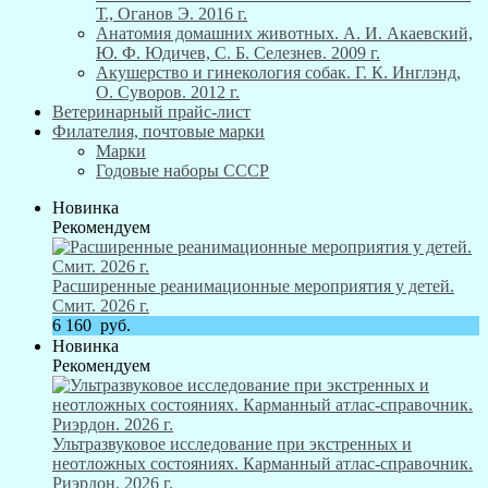
Т., Оганов Э. 2016 г.
Анатомия домашних животных. А. И. Акаевский,
Ю. Ф. Юдичев, С. Б. Селезнев. 2009 г.
Акушерство и гинекология собак. Г. К. Инглэнд,
О. Суворов. 2012 г.
Ветеринарный прайс-лист
Филателия, почтовые марки
Марки
Годовые наборы СССР
Новинка
Рекомендуем
Расширенные реанимационные мероприятия у детей.
Смит. 2026 г.
6 160
руб.
Новинка
Рекомендуем
Ультразвуковое исследование при экстренных и
неотложных состояниях. Карманный атлас-справочник.
Риэрдон. 2026 г.