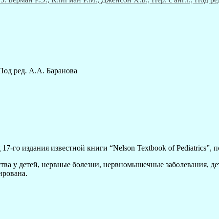
 Под ред. А.А. Баранова
17-го издания известной книги “Nelson Textbook of Pediatrics”,
тва у детей, нервные болезни, нервномышечные заболевания, дет
ирована.