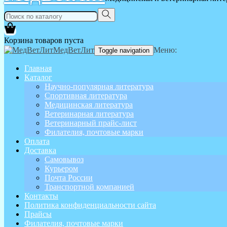
Корзина товаров пуста
МедВетЛит
Меню:
Toggle navigation
Главная
Каталог
Научно-популярная литература
Спортивная литература
Медицинская литература
Ветеринарная литература
Ветеринарный прайс-лист
Филателия, почтовые марки
Оплата
Доставка
Самовывоз
Курьером
Почта России
Транспортной компанией
Контакты
Политика конфиденциальности сайта
Прайсы
Филателия, почтовые марки