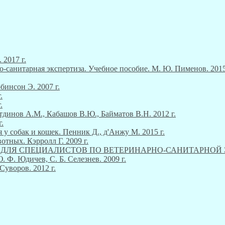
 2017 г.
о-санитарная экспертиза. Учебное пособие. М. Ю. Пименов. 2015
инсон Э. 2007 г.
.
.
тдинов А.М., Кабашов В.Ю., Байматов В.Н. 2012 г.
.
 у собак и кошек. Пенник Д., д'Анжу М. 2015 г.
тных. Кэрролл Г. 2009 г.
М ДЛЯ СПЕЦИАЛИСТОВ ПО ВЕТЕРИНАРНО-САНИТАРНОЙ ЭКСП
Ф. Юдичев, С. Б. Селезнев. 2009 г.
Суворов. 2012 г.