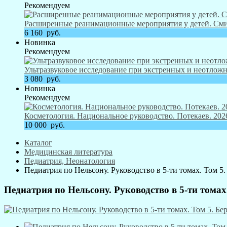
Рекомендуем
Расширенные реанимационные мероприятия у детей. Смит
6 160
руб.
Новинка
Рекомендуем
Ультразвуковое исследование при экстренных и неотложн
3 080
руб.
Новинка
Рекомендуем
Косметология. Национальное руководство. Потекаев. 2026
10 000
руб.
Каталог
Медицинская литература
Педиатрия, Неонатология
Педиатрия по Нельсону. Руководство в 5-ти томах. Том 5. 
Педиатрия по Нельсону. Руководство в 5-ти томах. 