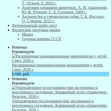
Т., Оганов Э. 2016 г.
Анатомия домашних животных. А. И. Акаевский,
Ю. Ф. Юдичев, С. Б. Селезнев. 2009 г.
Акушерство и гинекология собак. Г. К. Инглэнд,
О. Суворов. 2012 г.
Ветеринарный прайс-лист
Филателия, почтовые марки
Марки
Годовые наборы СССР
Новинка
Рекомендуем
Расширенные реанимационные мероприятия у детей.
Смит. 2026 г.
6 160
руб.
Новинка
Рекомендуем
Ультразвуковое исследование при экстренных и
неотложных состояниях. Карманный атлас-справочник.
Риэрдон. 2026 г.