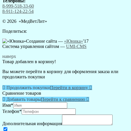
Телефоны:
8-999-518-33-60
8-911-124-22-54
© 2026 «
МедВетЛит
»
Поделиться:
Создание сайта —
«Юника»
'17
Система управления сайтом
—
UMI-CMS
наверх
Товар добавлен в корзину!
Вы можете перейти в корзину для оформления заказа или
продолжить покупки

Продолжить покупки
Перейти в корзину

Сравнение товаров

Добавить товары
Перейти к сравнению

Имя
*
Телефон
*
Дополнительная информация