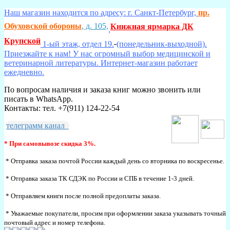
Наш магазин находится по адресу: г. Санкт-Петербург,
пр.
Обуховской обороны
, д. 105,
Книжная ярмарка ДК
,
Крупской
1-ый этаж, отдел 19.
(понедельник-выходной).
Приезжайте к нам! У нас огромный выбор медицинской и
ветеринарной литературы. Интернет-магазин работает
ежедневно.
По вопросам наличия и заказа книг можно звонить или
писать в WhatsApp.
Контакты: тел. +7(911) 124-22-54
телеграмм канал
* При самовывозе скидка 3%.
* Отправка заказа почтой России каждый день со вторника по воскресенье.
* Отправка заказа ТК СДЭК по России и СПБ в течение 1-3 дней.
* Отправляем книги после полной предоплаты заказа.
* Уважаемые покупатели, просим при оформлении заказа указывать точный
почтовый адрес и номер телефона.