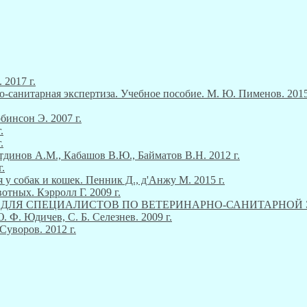
 2017 г.
о-санитарная экспертиза. Учебное пособие. М. Ю. Пименов. 2015
инсон Э. 2007 г.
.
.
тдинов А.М., Кабашов В.Ю., Байматов В.Н. 2012 г.
.
 у собак и кошек. Пенник Д., д'Анжу М. 2015 г.
тных. Кэрролл Г. 2009 г.
М ДЛЯ СПЕЦИАЛИСТОВ ПО ВЕТЕРИНАРНО-САНИТАРНОЙ ЭКСП
Ф. Юдичев, С. Б. Селезнев. 2009 г.
Суворов. 2012 г.