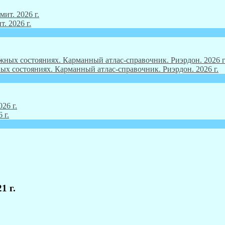
. 2026 г.
ых состояниях. Карманный атлас-справочник. Риэрдон. 2026 г.
 г.
1 г.