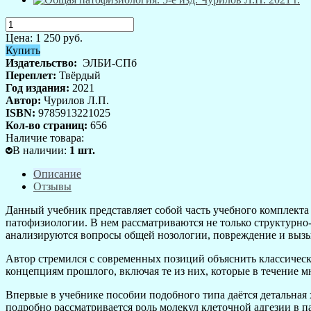
Цена:
1 250
руб.
Купить
Издательство:
ЭЛБИ-СПб
Переплет:
Твёрдый
Год издания:
2021
Автор:
Чурилов Л.П.
ISBN:
9785913221025
Кол-во страниц:
656
Наличие товара:
В наличии
:
1
шт.
Описание
Отзывы
Данный учебник представляет собой часть учебного комплекта 
патофизиологии. В нем рассматриваются не только структурн
анализируются вопросы общей нозологии, повреждение и вызыв
Автор стремился с современных позиций объяснить классичес
концепциям прошлого, включая те из них, которые в течение м
Впервые в учебнике пособии подобного типа даётся детальна
подробно рассматривается роль молекул клеточной адгезии в 