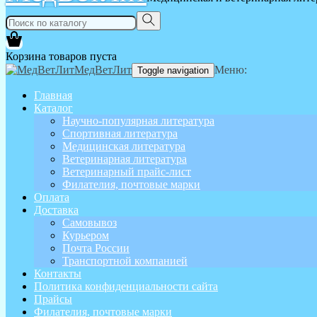
Корзина товаров пуста
МедВетЛит
Меню:
Toggle navigation
Главная
Каталог
Научно-популярная литература
Спортивная литература
Медицинская литература
Ветеринарная литература
Ветеринарный прайс-лист
Филателия, почтовые марки
Оплата
Доставка
Самовывоз
Курьером
Почта России
Транспортной компанией
Контакты
Политика конфиденциальности сайта
Прайсы
Филателия, почтовые марки