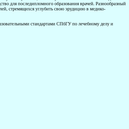
одство для последипломного образования врачей. Разнообразный
елей, стремящихся углубить свою эрудицию в медико-
азовательными стандартами СПбГУ по лечебному делу и