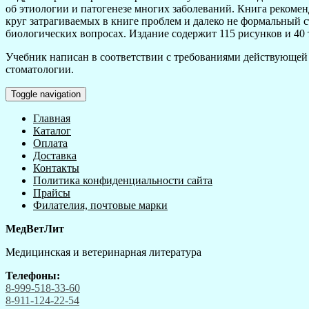
об этиологии и патогенезе многих заболеваний. Книга рекомен
круг затрагиваемых в книге проблем и далеко не формальный 
биологических вопросах. Издание содержит 115 рисунков и 40 
Учебник написан в соответствии с требованиями действующей
стоматологии.
Toggle navigation
Главная
Каталог
Оплата
Доставка
Контакты
Политика конфиденциальности сайта
Прайсы
Филателия, почтовые марки
МедВетЛит
Медицинская и ветеринарная литература
Телефоны:
8-999-518-33-60
8-911-124-22-54