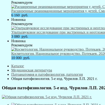
Рекомендуем
Расширенные реанимационные мероприятия у детей. Смит
6 160
руб.
Новинка
Рекомендуем
Ультразвуковое исследование при экстренных и неотложн
3 080
руб.
Новинка
Рекомендуем
Косметология. Национальное руководство. Потекаев. 2026
10 000
руб.
Каталог
Медицинская литература
Патоанатомия и патофизиология, патология
Общая патофизиология. 5-е изд. Чурилов Л.П. 2021 г.
Общая патофизиология. 5-е изд. Чурилов Л.П. 202