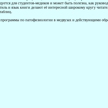
дуется для студентов-медиков и может быть полезна, как руков
стиль и язык книги делают её интересной широкому кругу читат
таблиц.
 программы по патофизиологии в медвузах и действующими обр