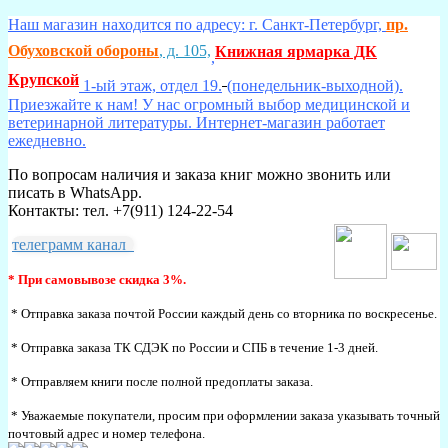
Наш магазин находится по адресу: г. Санкт-Петербург,
пр.
Обуховской обороны
, д. 105,
Книжная ярмарка ДК
,
Крупской
1-ый этаж, отдел 19.
(понедельник-выходной).
Приезжайте к нам! У нас огромный выбор медицинской и
ветеринарной литературы. Интернет-магазин работает
ежедневно.
По вопросам наличия и заказа книг можно звонить или
писать в WhatsApp.
Контакты: тел. +7(911) 124-22-54
телеграмм канал
* При самовывозе скидка 3%.
* Отправка заказа почтой России каждый день со вторника по воскресенье.
* Отправка заказа ТК СДЭК по России и СПБ в течение 1-3 дней.
* Отправляем книги после полной предоплаты заказа.
* Уважаемые покупатели, просим при оформлении заказа указывать точный
почтовый адрес и номер телефона.