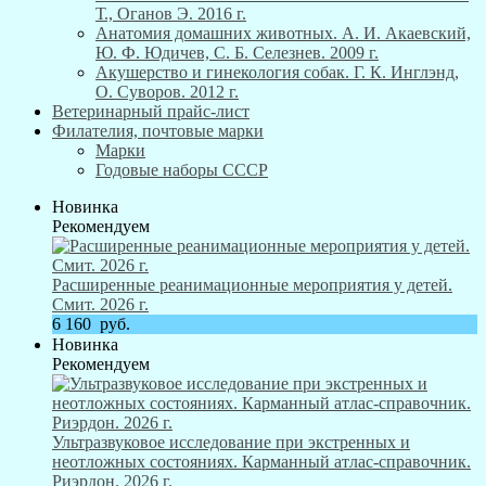
Т., Оганов Э. 2016 г.
Анатомия домашних животных. А. И. Акаевский,
Ю. Ф. Юдичев, С. Б. Селезнев. 2009 г.
Акушерство и гинекология собак. Г. К. Инглэнд,
О. Суворов. 2012 г.
Ветеринарный прайс-лист
Филателия, почтовые марки
Марки
Годовые наборы СССР
Новинка
Рекомендуем
Расширенные реанимационные мероприятия у детей.
Смит. 2026 г.
6 160
руб.
Новинка
Рекомендуем
Ультразвуковое исследование при экстренных и
неотложных состояниях. Карманный атлас-справочник.
Риэрдон. 2026 г.