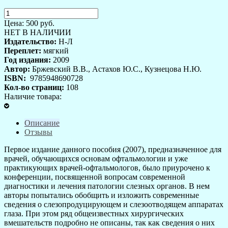
Цена:
500
руб.
НЕТ В НАЛИЧИИ
Издательство:
Н-Л
Переплет:
мягкий
Год издания:
2009
Автор:
Бржевский В.В., Астахов Ю.С., Кузнецова Н.Ю.
ISBN:
9785948690728
Кол-во страниц:
108
Наличие товара:
Описание
Отзывы
Первое издание данного пособия (2007), предназначенное для
врачей, обучающихся основам офтальмологии и уже
практикующих врачей-офтальмологов, было приурочено к
конференции, посвященной вопросам современной
диагностики и лечения патологии слезных органов. В нем
авторы попытались обобщить и изложить современные
сведения о слезопродуцирующем и слезоотводящем аппаратах
глаза. При этом ряд общеизвестных хирургических
вмешательств подробно не описаны, так как сведения о них