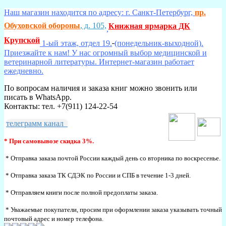
Наш магазин находится по адресу: г. Санкт-Петербург,
пр.
Обуховской обороны
, д. 105,
Книжная ярмарка ДК
,
Крупской
1-ый этаж, отдел 19.
(понедельник-выходной).
Приезжайте к нам! У нас огромный выбор медицинской и
ветеринарной литературы. Интернет-магазин работает
ежедневно.
По вопросам наличия и заказа книг можно звонить или
писать в WhatsApp.
Контакты: тел. +7(911) 124-22-54
телеграмм канал
* При самовывозе скидка 3%.
* Отправка заказа почтой России каждый день со вторника по воскресенье.
* Отправка заказа ТК СДЭК по России и СПБ в течение 1-3 дней.
* Отправляем книги после полной предоплаты заказа.
* Уважаемые покупатели, просим при оформлении заказа указывать точный
почтовый адрес и номер телефона.