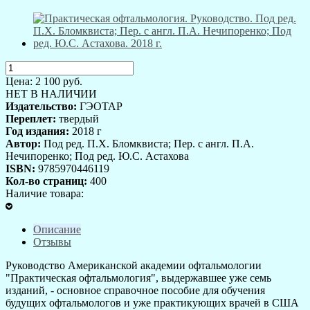
Цена:
2 100
руб.
НЕТ В НАЛИЧИИ
Издательство:
ГЭОТАР
Переплет:
твердый
Год издания:
2018 г
Автор:
Под ред. П.Х. Бломквиста; Пер. с англ. П.А.
Нечипоренко; Под ред. Ю.С. Астахова
ISBN:
9785970446119
Кол-во страниц:
400
Наличие товара:
Описание
Отзывы
Руководство Американской академии офтальмологии
"Практическая офтальмология", выдержавшее уже семь
изданий, - основное справочное пособие для обучения
будущих офтальмологов и уже практикующих врачей в США