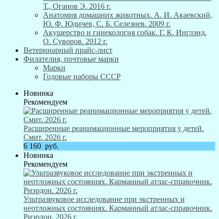
Т., Оганов Э. 2016 г.
Анатомия домашних животных. А. И. Акаевский,
Ю. Ф. Юдичев, С. Б. Селезнев. 2009 г.
Акушерство и гинекология собак. Г. К. Инглэнд,
О. Суворов. 2012 г.
Ветеринарный прайс-лист
Филателия, почтовые марки
Марки
Годовые наборы СССР
Новинка
Рекомендуем
Расширенные реанимационные мероприятия у детей.
Смит. 2026 г.
6 160
руб.
Новинка
Рекомендуем
Ультразвуковое исследование при экстренных и
неотложных состояниях. Карманный атлас-справочник.
Риэрдон. 2026 г.