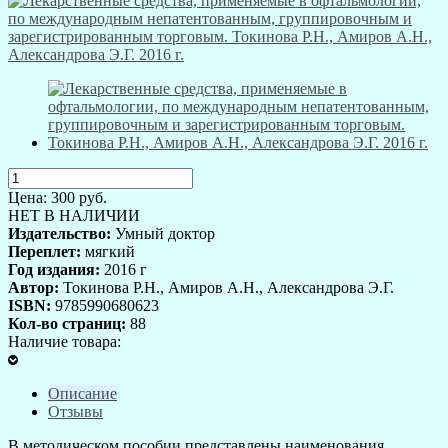
Цена:
300
руб.
НЕТ В НАЛИЧИИ
Издательство:
Умный доктор
Переплет:
мягкий
Год издания:
2016 г
Автор:
Токинова Р.Н., Амиров А.Н., Александрова Э.Г.
ISBN:
9785990680623
Кол-во страниц:
88
Наличие товара:
Описание
Отзывы
В методическом пособии представлены наименования