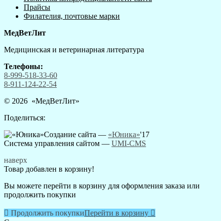
Прайсы
Филателия, почтовые марки
МедВетЛит
Медицинская и ветеринарная литература
Телефоны:
8-999-518-33-60
8-911-124-22-54
© 2026 «
МедВетЛит
»
Поделиться:
Создание сайта —
«Юника»
'17
Система управления сайтом
—
UMI-CMS
наверх
Товар добавлен в корзину!
Вы можете перейти в корзину для оформления заказа или
продолжить покупки

Продолжить покупки
Перейти в корзину
