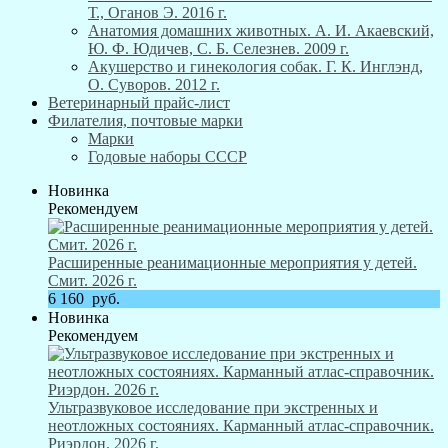
Т., Оганов Э. 2016 г.
Анатомия домашних животных. А. И. Акаевский,
Ю. Ф. Юдичев, С. Б. Селезнев. 2009 г.
Акушерство и гинекология собак. Г. К. Инглэнд,
О. Суворов. 2012 г.
Ветеринарный прайс-лист
Филателия, почтовые марки
Марки
Годовые наборы СССР
Новинка
Рекомендуем
Расширенные реанимационные мероприятия у детей.
Смит. 2026 г.
6 160
руб.
Новинка
Рекомендуем
Ультразвуковое исследование при экстренных и
неотложных состояниях. Карманный атлас-справочник.
Риэрдон. 2026 г.