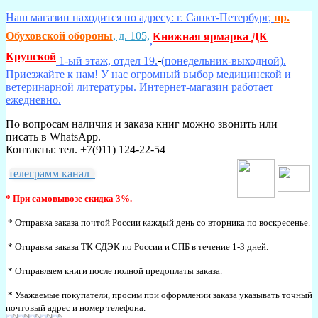
Наш магазин находится по адресу: г. Санкт-Петербург,
пр.
Обуховской обороны
, д. 105,
Книжная ярмарка ДК
,
Крупской
1-ый этаж, отдел 19.
(понедельник-выходной).
Приезжайте к нам! У нас огромный выбор медицинской и
ветеринарной литературы. Интернет-магазин работает
ежедневно.
По вопросам наличия и заказа книг можно звонить или
писать в WhatsApp.
Контакты: тел. +7(911) 124-22-54
телеграмм канал
* При самовывозе скидка 3%.
* Отправка заказа почтой России каждый день со вторника по воскресенье.
* Отправка заказа ТК СДЭК по России и СПБ в течение 1-3 дней.
* Отправляем книги после полной предоплаты заказа.
* Уважаемые покупатели, просим при оформлении заказа указывать точный
почтовый адрес и номер телефона.