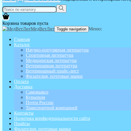
Корзина товаров пуста
МедВетЛит
Меню:
Toggle navigation
Главная
Каталог
Научно-популярная литература
Спортивная литература
Медицинская литература
Ветеринарная литература
Ветеринарный прайс-лист
Филателия, почтовые марки
Оплата
Доставка
Самовывоз
Курьером
Почта России
Транспортной компанией
Контакты
Политика конфиденциальности сайта
Прайсы
Филателия, почтовые марки