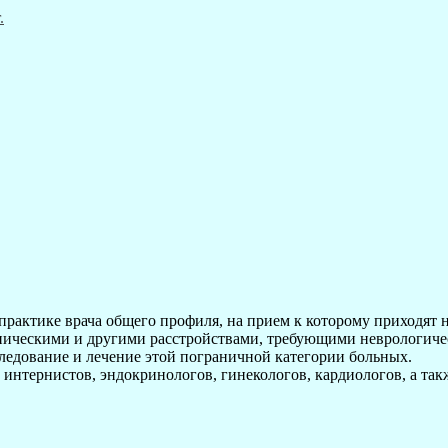
рактике врача общего профиля, на прием к которому приходят н
ническими и другими расстройствами, требующими неврологиче
следование и лечение этой пограничной категории больных.
 интернистов, эндокринологов, гинекологов, кардиологов, а так