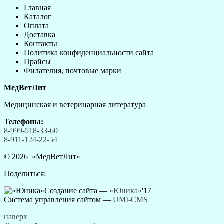
Главная
Каталог
Оплата
Доставка
Контакты
Политика конфиденциальности сайта
Прайсы
Филателия, почтовые марки
МедВетЛит
Медицинская и ветеринарная литература
Телефоны:
8-999-518-33-60
8-911-124-22-54
© 2026 «
МедВетЛит
»
Поделиться:
Создание сайта —
«Юника»
'17
Система управления сайтом
—
UMI-CMS
наверх