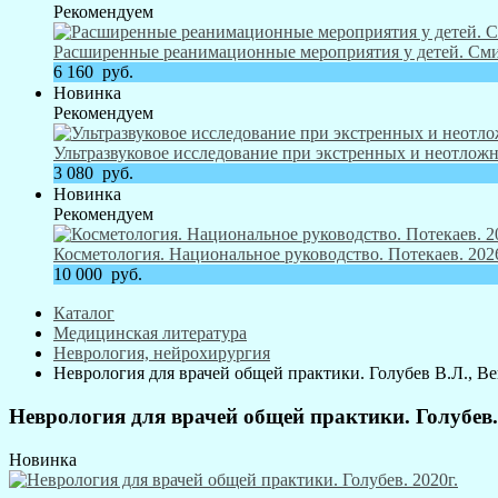
Рекомендуем
Расширенные реанимационные мероприятия у детей. Смит
6 160
руб.
Новинка
Рекомендуем
Ультразвуковое исследование при экстренных и неотложн
3 080
руб.
Новинка
Рекомендуем
Косметология. Национальное руководство. Потекаев. 2026
10 000
руб.
Каталог
Медицинская литература
Неврология, нейрохирургия
Неврология для врачей общей практики. Голубев В.Л., Ве
Неврология для врачей общей практики. Голубев.
Новинка