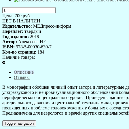
Цена:
700
руб.
НЕТ В НАЛИЧИИ
Издательство:
МЕДпресс-информ
Переплет:
твёрдый
Год издания:
2019
Автор:
Алексеева Н.С.
ISBN:
978-5-00030-630-7
Кол-во страниц:
184
Наличие товара:
Описание
Отзывы
В монографии обобщен личный опыт автора и литературные да
ультразвукового и нейровизуализационного обследования бол
периферического и центрального уровня. Приведены данные 
артериального давления и центральной гемодинамики, приведе
посвященных проблеме головокружения у больных с сосудисто
Предназначена для неврологов и врачей других специальност
Toggle navigation