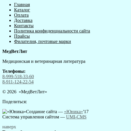
Главная
Каталог
Оплата
Доставка
Контакты
Политика конфиденциальности сайта
Прайсы
Филателия, почтовые марки
МедВетЛит
Медицинская и ветеринарная литература
Телефоны:
8-999-518-33-60
8-911-124-22-54
© 2026 «
МедВетЛит
»
Поделиться:
Создание сайта —
«Юника»
'17
Система управления сайтом
—
UMI-CMS
наверх