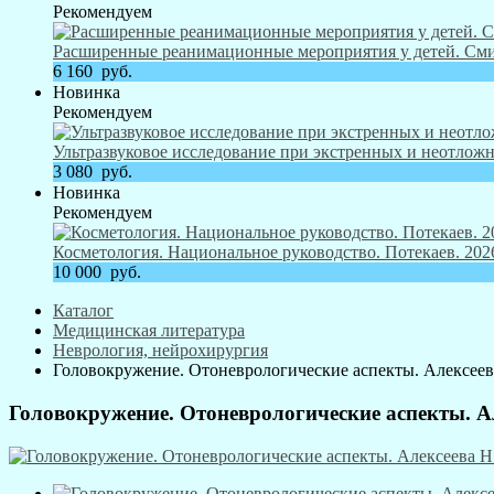
Рекомендуем
Расширенные реанимационные мероприятия у детей. Смит
6 160
руб.
Новинка
Рекомендуем
Ультразвуковое исследование при экстренных и неотложн
3 080
руб.
Новинка
Рекомендуем
Косметология. Национальное руководство. Потекаев. 2026
10 000
руб.
Каталог
Медицинская литература
Неврология, нейрохирургия
Головокружение. Отоневрологические аспекты. Алексеева
Головокружение. Отоневрологические аспекты. Ал