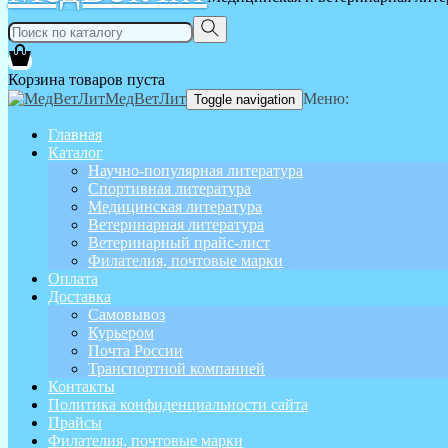
Корзина товаров пуста
МедВетЛит
Меню:
Toggle navigation
Главная
Каталог
Научно-популярная литература
Спортивная литература
Медицинская литература
Ветеринарная литература
Ветеринарный прайс-лист
Филателия, почтовые марки
Оплата
Доставка
Самовывоз
Курьером
Почта России
Транспортной компанией
Контакты
Политика конфиденциальности сайта
Прайсы
Филателия, почтовые марки