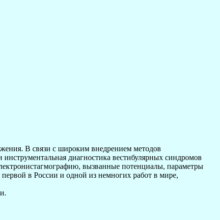
жения. В связи с широким внедрением методов
и инструментальная диагностика вестибулярных синдромов
электронистагмографию, вызванные потенциалы, параметры
ервой в России и одной из немногих работ в мире,
и.