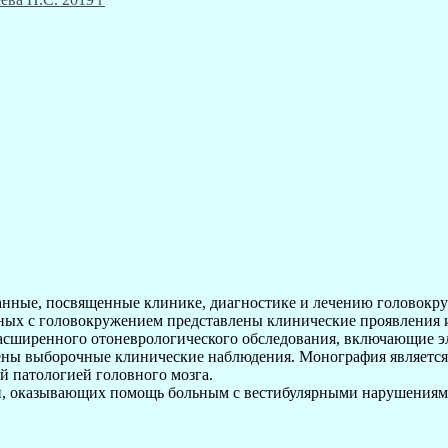
нные, посвященные клинике, диагностике и лечению головокру
ьных с головокружением представлены клинические проявления 
расширенного отоневрологического обследования, включающие 
ны выборочные клинические наблюдения. Монография является п
й патологией головного мозга.
ей, оказывающих помощь больным с вестибулярными нарушениям