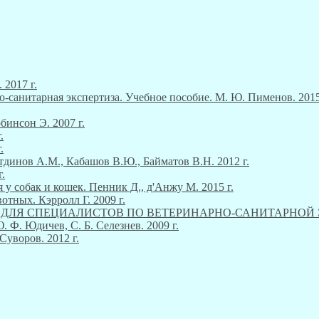
 2017 г.
о-санитарная экспертиза. Учебное пособие. М. Ю. Пименов. 2015
инсон Э. 2007 г.
.
.
тдинов А.М., Кабашов В.Ю., Байматов В.Н. 2012 г.
.
 у собак и кошек. Пенник Д., д'Анжу М. 2015 г.
тных. Кэрролл Г. 2009 г.
М ДЛЯ СПЕЦИАЛИСТОВ ПО ВЕТЕРИНАРНО-САНИТАРНОЙ ЭКСП
Ф. Юдичев, С. Б. Селезнев. 2009 г.
Суворов. 2012 г.