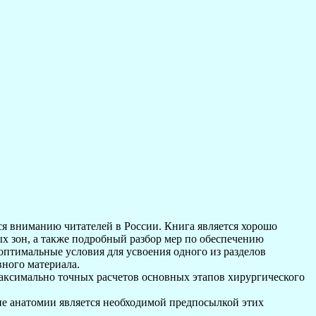
ся вниманию читателей в России. Книга является хорошо
 зон, а также подробный разбор мер по обеспечению
оптимальные условия для усвоения одного из разделов
ного материала.
аксимально точных расчетов основных этапов хирургического
ие анатомии является необходимой предпосылкой этих