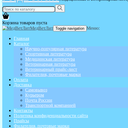
Корзина товаров пуста
МедВетЛит
Меню:
Toggle navigation
Главная
Каталог
Научно-популярная литература
Спортивная литература
Медицинская литература
Ветеринарная литература
Ветеринарный прайс-лист
Филателия, почтовые марки
Оплата
Доставка
Самовывоз
Курьером
Почта России
Транспортной компанией
Контакты
Политика конфиденциальности сайта
Прайсы
Филателия, почтовые марки