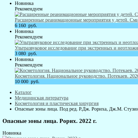
Новинка
Рекомендуем
Расширенные реанимационные мероприятия у детей. Смит
6 160
руб.
Новинка
Рекомендуем
Ультразвуковое исследование при экстренных и неотложн
3 080
руб.
Новинка
Рекомендуем
Косметология. Национальное руководство. Потекаев. 2026
10 000
руб.
Каталог
Медицинская литература
Косметология и пластическая хирургия
Опасные зоны лица. Под ред. Р.Дж. Рориха, Дж.М. Стузина
Опасные зоны лица. Рорих. 2022 г.
Новинка