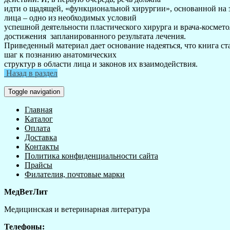
идти о щадящей, «функциональной хирургии», основанной на 
лица – одно из необходимых условий
успешной деятельности пластического хирурга и врача-космето
достижения запланированного результата лечения.
Приведенный материал дает основание надеяться, что книга ст
шаг к познанию анатомических
структур в области лица и законов их взаимодействия.
Назад в раздел
Toggle navigation
Главная
Каталог
Оплата
Доставка
Контакты
Политика конфиденциальности сайта
Прайсы
Филателия, почтовые марки
МедВетЛит
Медицинская и ветеринарная литература
Телефоны: