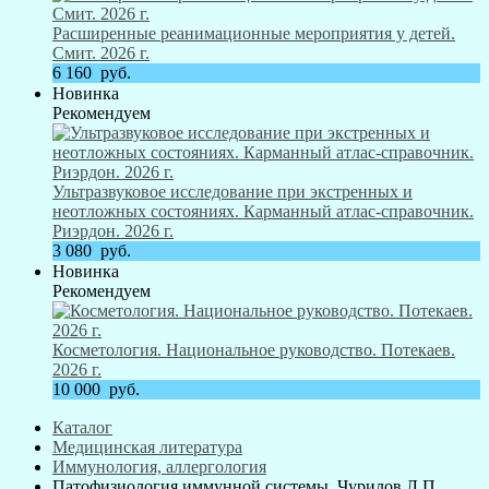
Расширенные реанимационные мероприятия у детей.
Смит. 2026 г.
6 160
руб.
Новинка
Рекомендуем
Ультразвуковое исследование при экстренных и
неотложных состояниях. Карманный атлас-справочник.
Риэрдон. 2026 г.
3 080
руб.
Новинка
Рекомендуем
Косметология. Национальное руководство. Потекаев.
2026 г.
10 000
руб.
Каталог
Медицинская литература
Иммунология, аллергология
Патофизиология иммунной системы. Чурилов Л.П.,