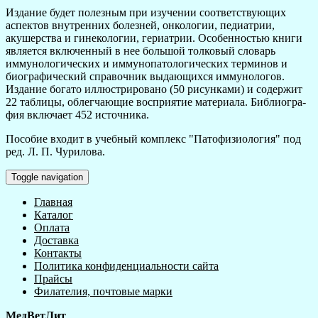
Издание будет полезным при изучении соответствующих
аспектов внутренних болез­ней, онкологии, педиатрии,
акушерства и гинекологии, гериатрии. Особенностью книги
является включенный в нее большой толковый словарь
иммунологических и иммунопатологических тер­минов и
биографический справочник выдающихся иммунологов.
Издание богато иллюстриро­вано (50 рисунками) и содержит
22 таблицы, облегчающие восприятие материала. Библиогра­
фия включает 452 источника.
Пособие входит в учебный комплекс "Патофизиология" под
ред. Л. П. Чурилова.
Toggle navigation
Главная
Каталог
Оплата
Доставка
Контакты
Политика конфиденциальности сайта
Прайсы
Филателия, почтовые марки
МедВетЛит