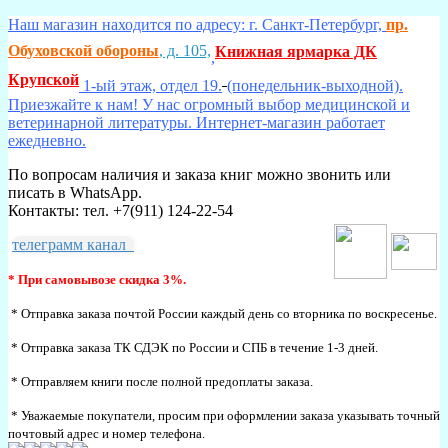
Наш магазин находится по адресу: г. Санкт-Петербург,
пр.
Обуховской обороны
, д. 105,
Книжная ярмарка ДК
,
Крупской
1-ый этаж, отдел 19.
(понедельник-выходной).
Приезжайте к нам! У нас огромный выбор медицинской и
ветеринарной литературы. Интернет-магазин работает
ежедневно.
По вопросам наличия и заказа книг можно звонить или
писать в WhatsApp.
Контакты: тел. +7(911) 124-22-54
телеграмм канал
* При самовывозе скидка 3%.
* Отправка заказа почтой России каждый день со вторника по воскресенье.
* Отправка заказа ТК СДЭК по России и СПБ в течение 1-3 дней.
* Отправляем книги после полной предоплаты заказа.
* Уважаемые покупатели, просим при оформлении заказа указывать точный
почтовый адрес и номер телефона.