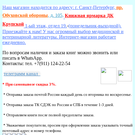
Наш магазин находится по адресу: г. Санкт-Петербург,
пр.
Обуховской обороны
, д. 105,
Книжная ярмарка ДК
,
Крупской
1-ый этаж, отдел 19.
(понедельник-выходной).
Приезжайте к нам! У нас огромный выбор медицинской и
ветеринарной литературы. Интернет-магазин работает
ежедневно.
По вопросам наличия и заказа книг можно звонить или
писать в WhatsApp.
Контакты: тел. +7(911) 124-22-54
телеграмм канал
* При самовывозе скидка 3%.
* Отправка заказа почтой России каждый день со вторника по воскресенье.
* Отправка заказа ТК СДЭК по России и СПБ в течение 1-3 дней.
* Отправляем книги после полной предоплаты заказа.
* Уважаемые покупатели, просим при оформлении заказа указывать точный
почтовый адрес и номер телефона.