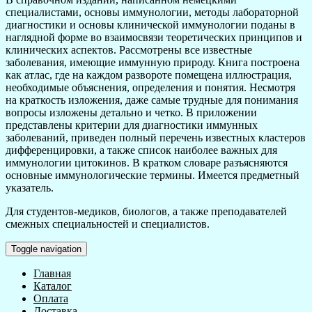
специалистами, основы иммунологии, методы лабораторной
диагностики и основы клинической иммунологии поданы в
наглядной форме во взаимосвязи теоретических принципов и
клинических аспектов. Рассмотрены все известные
заболевания, имеющие иммунную природу. Книга построена
как атлас, где на каждом развороте помещена иллюстрация,
необходимые объяснения, определения и понятия. Несмотря
на краткость изложения, даже самые трудные для понимания
вопросы изложены детально и четко. В приложении
представлены критерии для диагностики иммунных
заболеваний, приведен полный перечень известных кластеров
дифференцировки, а также список наиболее важных для
иммунологии цитокинов. В кратком словаре разъясняются
основные иммунологические термины. Имеется предметный
указатель.
Для студентов-медиков, биологов, а также преподавателей
смежных специальностей и специалистов.
Toggle navigation
Главная
Каталог
Оплата
Доставка