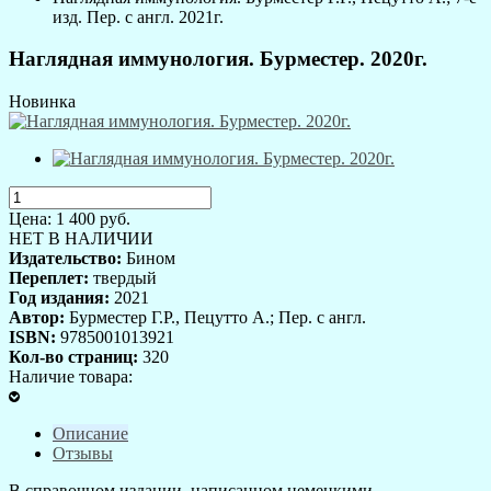
изд. Пер. с англ. 2021г.
Наглядная иммунология. Бурместер. 2020г.
Новинка
Цена:
1 400
руб.
НЕТ В НАЛИЧИИ
Издательство:
Бином
Переплет:
твердый
Год издания:
2021
Автор:
Бурместер Г.Р., Пецутто А.; Пер. с англ.
ISBN:
9785001013921
Кол-во страниц:
320
Наличие товара:
Описание
Отзывы
В справочном издании, написанном немецкими