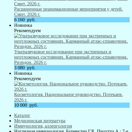
Расширенные реанимационные мероприятия у детей.
Смит. 2026 г.
6 160
руб.
Новинка
Рекомендуем
Ультразвуковое исследование при экстренных и
неотложных состояниях. Карманный атлас-справочник.
Риэрдон. 2026 г.
3 080
руб.
Новинка
Рекомендуем
Косметология. Национальное руководство. Потекаев.
2026 г.
10 000
руб.
Каталог
Медицинская литература
Иммунология, аллергология
Наглядная иммунология. Бурместер Г.Р., Пецутто А.; 7-е