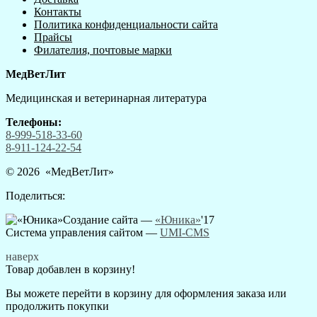
Контакты
Политика конфиденциальности сайта
Прайсы
Филателия, почтовые марки
МедВетЛит
Медицинская и ветеринарная литература
Телефоны:
8-999-518-33-60
8-911-124-22-54
© 2026 «
МедВетЛит
»
Поделиться:
Создание сайта —
«Юника»
'17
Система управления сайтом
—
UMI-CMS
наверх
Товар добавлен в корзину!
Вы можете перейти в корзину для оформления заказа или
продолжить покупки