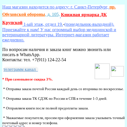
Наш магазин находится по адресу: г. Санкт-Петербург,
пр.
Обуховской обороны
, д. 105,
Книжная ярмарка ДК
,
Крупской
1-ый этаж, отдел 19.
(понедельник-выходной).
Приезжайте к нам! У нас огромный выбор медицинской и
ветеринарной литературы. Интернет-магазин работает
ежедневно.
По вопросам наличия и заказа книг можно звонить или
писать в WhatsApp.
Контакты: тел. +7(911) 124-22-54
телеграмм канал
* При самовывозе скидка 3%.
* Отправка заказа почтой России каждый день со вторника по воскресенье.
* Отправка заказа ТК СДЭК по России и СПБ в течение 1-3 дней.
* Отправляем книги после полной предоплаты заказа.
* Уважаемые покупатели, просим при оформлении заказа указывать точный
почтовый адрес и номер телефона.