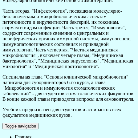
молекулярно-биологические основы химиотерапии.
Часть вторая. "Инфектология", посвящена молекулярно-
биологическим и микробиологическим аспектам
патогенности и вирулентности бактерий, их токсинам,
формам и видам инфекции. Часть третья, "Иммунология",
содержит современные сведения о центральных и
периферических органах иммунной системы, иммуногенезе,
иммунопатологических состояниях и прикладной
иммунологии. Часть четвертая, "Частная медицинская
микробиология", включает четыре главы; "Медицинская
бактериология", "Медицинская вирусология", "Медицинская
микология" и "Медицинская протозоология".
Специальная глава "Основы клинической микробиологии"
написана для субординаторов 6-го курса, а глава
"Микробиология и иммунология стоматологических
заболеваний" - для студентов стоматологических факультетов.
В конце каждой главы приводятся вопросы для самоконтроля.
Учебник предназначен для студентов и аспирантов всех
факультетов медицинских вузов.
Toggle navigation
Главная