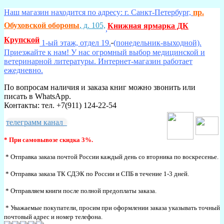
Наш магазин находится по адресу: г. Санкт-Петербург,
пр.
Обуховской обороны
, д. 105,
Книжная ярмарка ДК
,
Крупской
1-ый этаж, отдел 19.
(понедельник-выходной).
Приезжайте к нам! У нас огромный выбор медицинской и
ветеринарной литературы. Интернет-магазин работает
ежедневно.
По вопросам наличия и заказа книг можно звонить или
писать в WhatsApp.
Контакты: тел. +7(911) 124-22-54
телеграмм канал
* При самовывозе скидка 3%.
* Отправка заказа почтой России каждый день со вторника по воскресенье.
* Отправка заказа ТК СДЭК по России и СПБ в течение 1-3 дней.
* Отправляем книги после полной предоплаты заказа.
* Уважаемые покупатели, просим при оформлении заказа указывать точный
почтовый адрес и номер телефона.