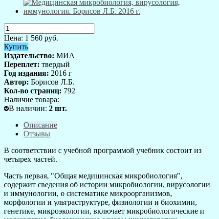
Цена:
1 560
руб.
Купить
Издательство:
МИА
Переплет:
твердый
Год издания:
2016 г
Автор:
Борисов Л.Б.
Кол-во страниц:
792
Наличие товара:
В наличии
:
2
шт.
Описание
Отзывы
В соответствии с учебной программой учебник состоит из
четырех частей.
Часть первая, "Общая медицинская микробиология",
содержит сведения об истории микробиологии, вирусологии
и иммунологии, о систематике микроорганизмов,
морфологии и ультраструктуре, физиологии и биохимии,
генетике, микроэкологии, включает микробиологические и