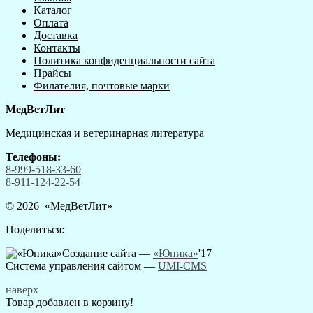
Каталог
Оплата
Доставка
Контакты
Политика конфиденциальности сайта
Прайсы
Филателия, почтовые марки
МедВетЛит
Медицинская и ветеринарная литература
Телефоны:
8-999-518-33-60
8-911-124-22-54
© 2026 «
МедВетЛит
»
Поделиться:
Создание сайта —
«Юника»
'17
Система управления сайтом
—
UMI-CMS
наверх
Товар добавлен в корзину!