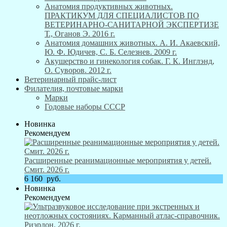
Анатомия продуктивных животных.
ПРАКТИКУМ ДЛЯ СПЕЦИАЛИСТОВ ПО
ВЕТЕРИНАРНО-САНИТАРНОЙ ЭКСПЕРТИЗЕ
Т., Оганов Э. 2016 г.
Анатомия домашних животных. А. И. Акаевский,
Ю. Ф. Юдичев, С. Б. Селезнев. 2009 г.
Акушерство и гинекология собак. Г. К. Инглэнд,
О. Суворов. 2012 г.
Ветеринарный прайс-лист
Филателия, почтовые марки
Марки
Годовые наборы СССР
Новинка
Рекомендуем
Расширенные реанимационные мероприятия у детей.
Смит. 2026 г.
6 160
руб.
Новинка
Рекомендуем