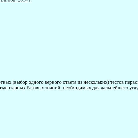
тных (выбор одного верного ответа из нескольких) тестов перв
лементарных базовых знаний, необходимых для дальнейшего угл