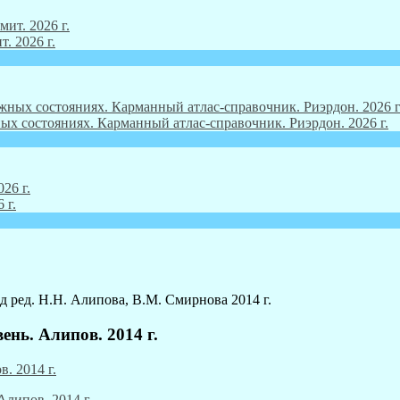
. 2026 г.
ых состояниях. Карманный атлас-справочник. Риэрдон. 2026 г.
 г.
д ред. Н.Н. Алипова, В.М. Смирнова 2014 г.
нь. Алипов. 2014 г.