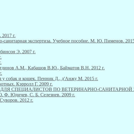
 2017 г.
о-санитарная экспертиза. Учебное пособие. М. Ю. Пименов. 2015
инсон Э. 2007 г.
.
.
тдинов А.М., Кабашов В.Ю., Байматов В.Н. 2012 г.
.
 у собак и кошек. Пенник Д., д'Анжу М. 2015 г.
тных. Кэрролл Г. 2009 г.
М ДЛЯ СПЕЦИАЛИСТОВ ПО ВЕТЕРИНАРНО-САНИТАРНОЙ ЭКСП
Ф. Юдичев, С. Б. Селезнев. 2009 г.
Суворов. 2012 г.