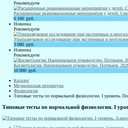
Рекомендуем
Расширенные реанимационные мероприятия у детей. Смит
6 160
руб.
Новинка
Рекомендуем
Ультразвуковое исследование при экстренных и неотложн
3 080
руб.
Новинка
Рекомендуем
Косметология. Национальное руководство. Потекаев. 2026
10 000
руб.
Каталог
Медицинская литература
Физиология
Типовые тесты по нормальной физиологии. I уровень. По
Типовые тесты по нормальной физиологии. I урове