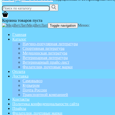
Корзина товаров пуста
МедВетЛит
Меню:
Toggle navigation
Главная
Каталог
Научно-популярная литература
Спортивная литература
Медицинская литература
Ветеринарная литература
Ветеринарный прайс-лист
Филателия, почтовые марки
Оплата
Доставка
Самовывоз
Курьером
Почта России
Транспортной компанией
Контакты
Политика конфиденциальности сайта
Прайсы
Филателия, почтовые марки