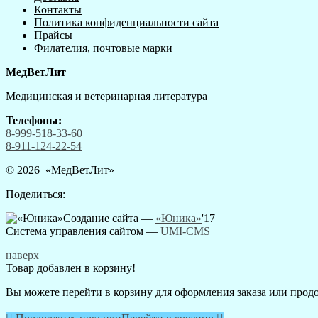
Контакты
Политика конфиденциальности сайта
Прайсы
Филателия, почтовые марки
МедВетЛит
Медицинская и ветеринарная литература
Телефоны:
8-999-518-33-60
8-911-124-22-54
© 2026 «
МедВетЛит
»
Поделиться:
Создание сайта —
«Юника»
'17
Система управления сайтом
—
UMI-CMS
наверх
Товар добавлен в корзину!
Вы можете перейти в корзину для оформления заказа или про