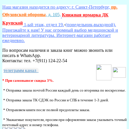
Наш магазин находится по адресу: г. Санкт-Петербург,
пр.
Обуховской обороны
, д. 105,
Книжная ярмарка ДК
,
Крупской
1-ый этаж, отдел 19.
(понедельник-выходной).
Приезжайте к нам! У нас огромный выбор медицинской и
ветеринарной литературы. Интернет-магазин работает
ежедневно.
По вопросам наличия и заказа книг можно звонить или
писать в WhatsApp.
Контакты: тел. +7(911) 124-22-54
телеграмм канал
* При самовывозе скидка 3%.
* Отправка заказа почтой России каждый день со вторника по воскресенье.
* Отправка заказа ТК СДЭК по России и СПБ в течение 1-3 дней.
* Отправляем книги после полной предоплаты заказа.
* Уважаемые покупатели, просим при оформлении заказа указывать точный
почтовый адрес и номер телефона.