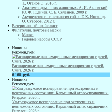
Т., Оганов Э. 2016 г.
Анатомия домашних животных. А. И. Акаевский,
Ю. Ф. Юдичев, С. Б. Селезнев. 2009 г.
Акушерство и гинекология собак. Г. К. Инглэнд,
О. Суворов. 2012 г.
Ветеринарный прайс-лист
Филателия, почтовые марки
Марки
Годовые наборы СССР
Новинка
Рекомендуем
Расширенные реанимационные мероприятия у детей.
Смит. 2026 г.
6 160
руб.
Новинка
Рекомендуем
Ультразвуковое исследование при экстренных и
неотложных состояниях. Карманный атлас-справочник.
Риэрдон. 2026 г.