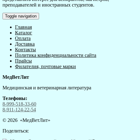
преподавателей и иностранных студентов.
Toggle navigation
Главная
Каталог
Оплата
Доставка
Контакты
Политика конфиденциальности сайта
Прайсы
Филателия, почтовые марки
МедВетЛит
Медицинская и ветеринарная литература
Телефоны:
8-999-518-33-60
8-911-124-22-54
© 2026 «
МедВетЛит
»
Поделиться: