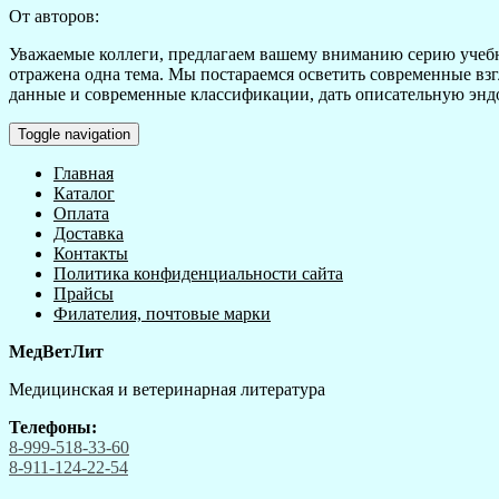
От авторов:
Уважаемые коллеги, предлагаем вашему вниманию серию учебн
отражена одна тема. Мы постараемся осветить современные взг
данные и современные классификации, дать описательную эндо
Toggle navigation
Главная
Каталог
Оплата
Доставка
Контакты
Политика конфиденциальности сайта
Прайсы
Филателия, почтовые марки
МедВетЛит
Медицинская и ветеринарная литература
Телефоны:
8-999-518-33-60
8-911-124-22-54