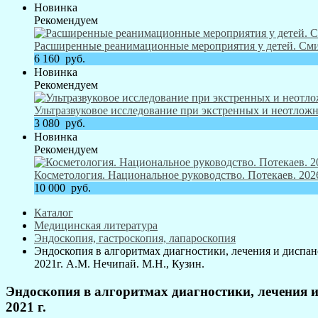
Новинка
Рекомендуем
Расширенные реанимационные мероприятия у детей. Смит
6 160
руб.
Новинка
Рекомендуем
Ультразвуковое исследование при экстренных и неотложн
3 080
руб.
Новинка
Рекомендуем
Косметология. Национальное руководство. Потекаев. 2026
10 000
руб.
Каталог
Медицинская литература
Эндоскопия, гастроскопия, лапароскопия
Эндоскопия в алгоритмах диагностики, лечения и диспа
2021г. А.М. Нечипай. М.Н., Кузин.
Эндоскопия в алгоритмах диагностики, лечения 
2021 г.