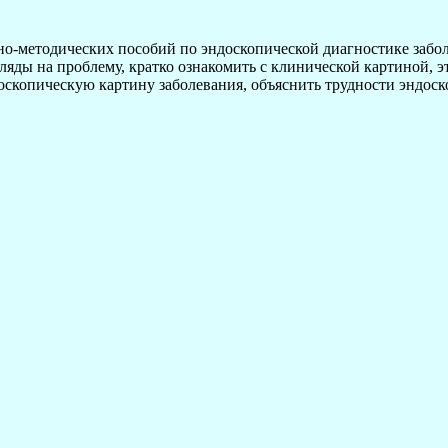
о-методических пособий по эндоскопической диагностике забол
ляды на проблему, кратко ознакомить с клинической картиной, э
скопическую картину заболевания, объяснить трудности эндоск