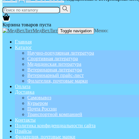
Корзина товаров пуста
МедВетЛит
Меню:
Toggle navigation
Главная
Каталог
Научно-популярная литература
Спортивная литература
Медицинская литература
Ветеринарная литература
Ветеринарный прайс-лист
Филателия, почтовые марки
Оплата
Доставка
Самовывоз
Курьером
Почта России
Транспортной компанией
Контакты
Политика конфиденциальности сайта
Прайсы
Филателия, почтовые марки