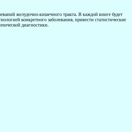
еваний желудочно-кишечного тракта. В каждой книге будет
тиологией конкретного заболевания, привести статистические
опической диагностики.