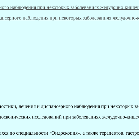
ностики, лечения и диспансерного наблюдения при некоторых за
оскопических исследований при заболеваниях желудочно-кишеч
хся по специальности «Эндоскопия», а также терапевтов, гастро