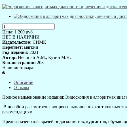
Цена:
1 200
руб.
НЕТ В НАЛИЧИИ
Издательство:
СИМК
Переплет:
мягкий
Год издания:
2021
Автор:
Нечипай А.М., Кузин М.Н.
Кол-во страниц:
208
Наличие товара:
Описание
Отзывы
Полное наименование издания: Эндоскопия в алгоритмах диаг
В пособии рассмотрены вопросы выполнения контрольных энд
рекомендациям.
Предназначено для врачей-эндоскопистов, курсантов, обучающи