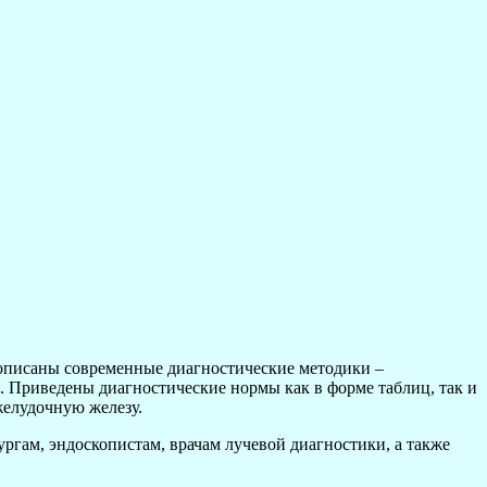
описаны современные диагностические методики –
. Приведены диагностические нормы как в форме таблиц, так и
желудочную железу.
ргам, эндоскопистам, врачам лучевой диагностики, а также