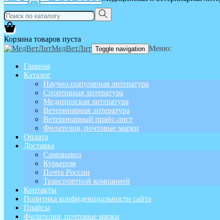
Корзина товаров пуста
МедВетЛит
Меню:
Toggle navigation
Главная
Каталог
Научно-популярная литература
Спортивная литература
Медицинская литература
Ветеринарная литература
Ветеринарный прайс-лист
Филателия, почтовые марки
Оплата
Доставка
Самовывоз
Курьером
Почта России
Транспортной компанией
Контакты
Политика конфиденциальности сайта
Прайсы
Филателия, почтовые марки