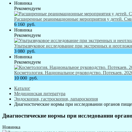
Новинка
Рекомендуем
Расширенные реанимационные мероприятия у детей. Смит
6 160
руб.
Новинка
Рекомендуем
Ультразвуковое исследование при экстренных и неотложн
3 080
руб.
Новинка
Рекомендуем
Косметология. Национальное руководство. Потекаев. 2026
10 000
руб.
Каталог
Медицинская литература
Эндоскопия, гастроскопия, лапароскопия
Диагностические нормы при исследовании органов пище
Диагностические нормы при исследовании орган
Новинка