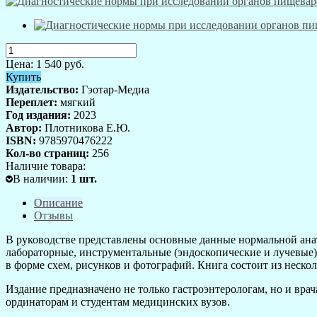
Цена:
1 540
руб.
Купить
Издательство:
Гэотар-Медиа
Переплет:
мягкий
Год издания:
2023
Автор:
Плотникова Е.Ю.
ISBN:
9785970476222
Кол-во страниц:
256
Наличие товара:
В наличии
:
1
шт.
Описание
Отзывы
В руководстве представлены основные данные нормальной ана
лабораторные, инструментальные (эндоскопические и лучевые)
в форме схем, рисунков и фотографий. Книга состоит из неск
Издание предназначено не только гастроэнтерологам, но и вра
ординаторам и студентам медицинских вузов.