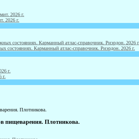
. 2026 г.
ых состояниях. Карманный атлас-справочник. Риэрдон. 2026 г.
 г.
варения. Плотникова.
ов пищеварения. Плотникова.