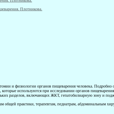
томии и физиологии органов пищеварения человека. Подробно 
, которые используются при исследовании органов пищеварения
ольких разделов, включающих ЖКТ, гепатобилиарную зону и под
чам общей практики, терапевтам, педиатрам, абдоминальным хиру