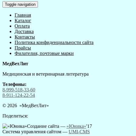
Toggle navigation
Главная
Каталог
Оплата
Доставка
Контакты
Политика конфиденциальности сайта
Прайсы
Филателия, почтовые марки
МедВетЛит
Медицинская и ветеринарная литература
Телефоны:
8-999-518-33-60
8-911-124-22-54
© 2026 «
МедВетЛит
»
Поделиться:
Создание сайта —
«Юника»
'17
Система управления сайтом
—
UMI-CMS