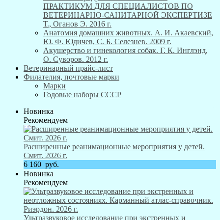
ПРАКТИКУМ ДЛЯ СПЕЦИАЛИСТОВ ПО
ВЕТЕРИНАРНО-САНИТАРНОЙ ЭКСПЕРТИЗЕ
Т., Оганов Э. 2016 г.
Анатомия домашних животных. А. И. Акаевский,
Ю. Ф. Юдичев, С. Б. Селезнев. 2009 г.
Акушерство и гинекология собак. Г. К. Инглэнд,
О. Суворов. 2012 г.
Ветеринарный прайс-лист
Филателия, почтовые марки
Марки
Годовые наборы СССР
Новинка
Рекомендуем
Расширенные реанимационные мероприятия у детей.
Смит. 2026 г.
6 160
руб.
Новинка
Рекомендуем
Ультразвуковое исследование при экстренных и