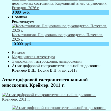
неотложных состояниях. Карманный атлас-справочник.
Риэрдон. 2026 г.
3 080
руб.
Новинка
Рекомендуем
Косметология. Национальное руководство. Потекаев.
2026 г.
10 000
руб.
Каталог
Медицинская литература
Эндоскопия, гастроскопия, лапароскопия
Атлас цифровой гастроинтестинальной эндоскопии.
Креймер В.Д., Тюрин В.П. и др. 2011 г.
Атлас цифровой гастроинтестинальной
эндоскопии. Креймер. 2011 г.