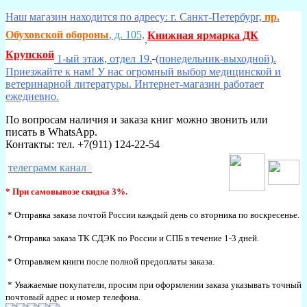
Наш магазин находится по адресу: г. Санкт-Петербург,
пр.
Обуховской обороны
, д. 105,
Книжная ярмарка ДК
,
Крупской
1-ый этаж, отдел 19.
(понедельник-выходной).
Приезжайте к нам! У нас огромный выбор медицинской и
ветеринарной литературы. Интернет-магазин работает
ежедневно.
По вопросам наличия и заказа книг можно звонить или
писать в WhatsApp.
Контакты: тел. +7(911) 124-22-54
телеграмм канал
* При самовывозе скидка 3%.
* Отправка заказа почтой России каждый день со вторника по воскресенье.
* Отправка заказа ТК СДЭК по России и СПБ в течение 1-3 дней.
* Отправляем книги после полной предоплаты заказа.
* Уважаемые покупатели, просим при оформлении заказа указывать точный
почтовый адрес и номер телефона.