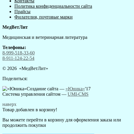
Контакты
Политика конфиденциальности сайта
Прайсы
Филателия, почтовые марки
МедВетЛит
Медицинская и ветеринарная литература
Телефоны:
8-999-518-33-60
8-911-124-22-54
© 2026 «
МедВетЛит
»
Поделиться:
Создание сайта —
«Юника»
'17
Система управления сайтом
—
UMI-CMS
наверх
Товар добавлен в корзину!
Вы можете перейти в корзину для оформления заказа или
продолжить покупки