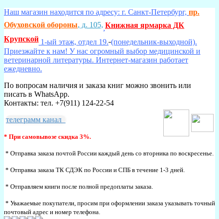
Наш магазин находится по адресу: г. Санкт-Петербург,
пр.
Обуховской обороны
, д. 105,
Книжная ярмарка ДК
,
Крупской
1-ый этаж, отдел 19.
(понедельник-выходной).
Приезжайте к нам! У нас огромный выбор медицинской и
ветеринарной литературы. Интернет-магазин работает
ежедневно.
По вопросам наличия и заказа книг можно звонить или
писать в WhatsApp.
Контакты: тел. +7(911) 124-22-54
телеграмм канал
* При самовывозе скидка 3%.
* Отправка заказа почтой России каждый день со вторника по воскресенье.
* Отправка заказа ТК СДЭК по России и СПБ в течение 1-3 дней.
* Отправляем книги после полной предоплаты заказа.
* Уважаемые покупатели, просим при оформлении заказа указывать точный
почтовый адрес и номер телефона.