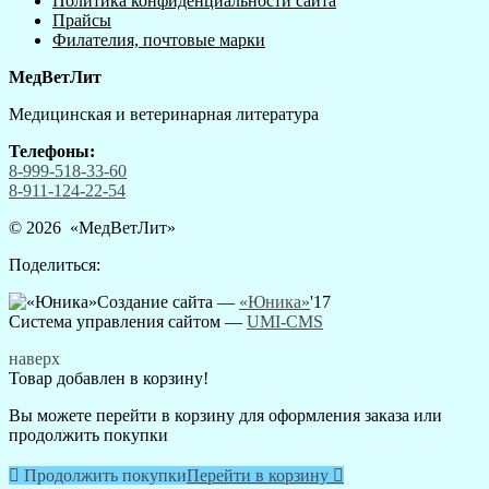
Политика конфиденциальности сайта
Прайсы
Филателия, почтовые марки
МедВетЛит
Медицинская и ветеринарная литература
Телефоны:
8-999-518-33-60
8-911-124-22-54
© 2026 «
МедВетЛит
»
Поделиться:
Создание сайта —
«Юника»
'17
Система управления сайтом
—
UMI-CMS
наверх
Товар добавлен в корзину!
Вы можете перейти в корзину для оформления заказа или
продолжить покупки

Продолжить покупки
Перейти в корзину
