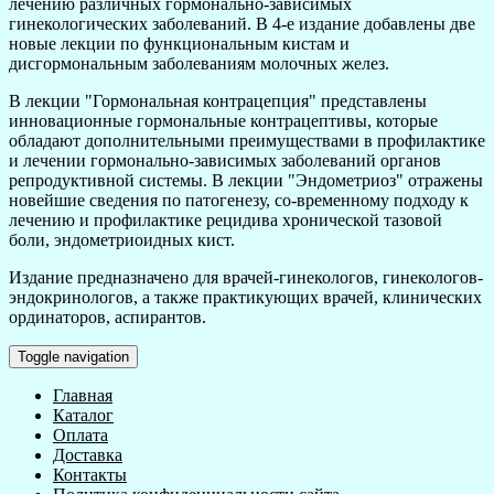
лечению различных гормонально-зависимых
гинекологических заболеваний. В 4-е издание добавлены две
новые лекции по функциональным кистам и
дисгормональным заболеваниям молочных желез.
В лекции "Гормональная контрацепция" представлены
инновационные гормональные контрацептивы, которые
обладают дополнительными преимуществами в профилактике
и лечении гормонально-зависимых заболеваний органов
репродуктивной системы. В лекции "Эндометриоз" отражены
новейшие сведения по патогенезу, со-временному подходу к
лечению и профилактике рецидива хронической тазовой
боли, эндометриоидных кист.
Издание предназначено для врачей-гинекологов, гинекологов-
эндокринологов, а также практикующих врачей, клинических
ординаторов, аспирантов.
Toggle navigation
Главная
Каталог
Оплата
Доставка
Контакты