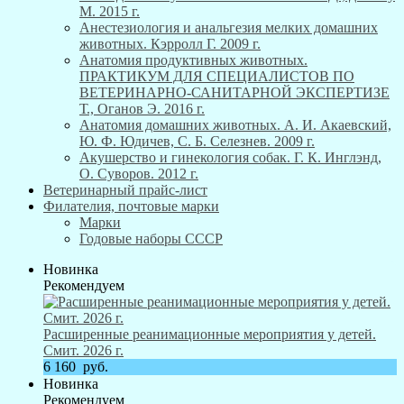
М. 2015 г.
Анестезиология и анальгезия мелких домашних
животных. Кэрролл Г. 2009 г.
Анатомия продуктивных животных.
ПРАКТИКУМ ДЛЯ СПЕЦИАЛИСТОВ ПО
ВЕТЕРИНАРНО-САНИТАРНОЙ ЭКСПЕРТИЗЕ
Т., Оганов Э. 2016 г.
Анатомия домашних животных. А. И. Акаевский,
Ю. Ф. Юдичев, С. Б. Селезнев. 2009 г.
Акушерство и гинекология собак. Г. К. Инглэнд,
О. Суворов. 2012 г.
Ветеринарный прайс-лист
Филателия, почтовые марки
Марки
Годовые наборы СССР
Новинка
Рекомендуем
Расширенные реанимационные мероприятия у детей.
Смит. 2026 г.
6 160
руб.
Новинка
Рекомендуем