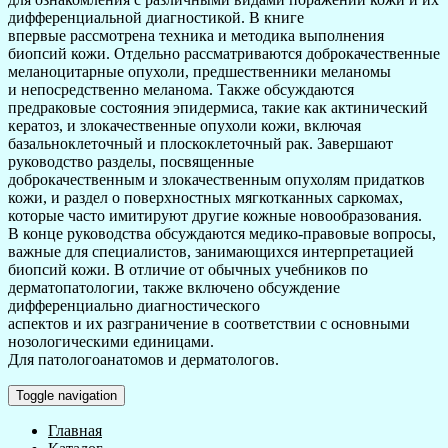
дифференциальной диагностикой. В книге
впервые рассмотрена техника и методика выполнения
биопсий кожи. Отдельно рассматриваются доброкачественные
меланоцитарные опухоли, предшественники меланомы
и непосредственно меланома. Также обсуждаются
предраковые состояния эпидермиса, такие как актинический
кератоз, и злокачественные опухоли кожи, включая
базальноклеточный и плоскоклеточный рак. Завершают
руководство разделы, посвященные
доброкачественным и злокачественным опухолям придатков
кожи, и раздел о поверхностных мягкотканных саркомах,
которые часто имитируют другие кожные новообразования.
В конце руководства обсуждаются медико-правовые вопросы,
важные для специалистов, занимающихся интерпретацией
биопсий кожи. В отличие от обычных учебников по
дерматопатологии, также включено обсуждение
дифференциально диагностического
аспектов и их разграничение в соответствии с основными
нозологическими единицами.
Для патологоанатомов и дерматологов.
Toggle navigation
Главная