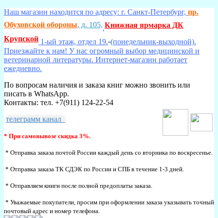
Наш магазин находится по адресу: г. Санкт-Петербург,
пр.
Обуховской обороны
, д. 105,
Книжная ярмарка ДК
,
Крупской
1-ый этаж, отдел 19.
(понедельник-выходной).
Приезжайте к нам! У нас огромный выбор медицинской и
ветеринарной литературы. Интернет-магазин работает
ежедневно.
По вопросам наличия и заказа книг можно звонить или
писать в WhatsApp.
Контакты: тел. +7(911) 124-22-54
телеграмм канал
* При самовывозе скидка 3%.
* Отправка заказа почтой России каждый день со вторника по воскресенье.
* Отправка заказа ТК СДЭК по России и СПБ в течение 1-3 дней.
* Отправляем книги после полной предоплаты заказа.
* Уважаемые покупатели, просим при оформлении заказа указывать точный
почтовый адрес и номер телефона.