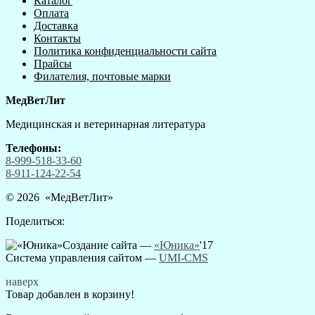
Каталог
Оплата
Доставка
Контакты
Политика конфиденциальности сайта
Прайсы
Филателия, почтовые марки
МедВетЛит
Медицинская и ветеринарная литература
Телефоны:
8-999-518-33-60
8-911-124-22-54
© 2026 «
МедВетЛит
»
Поделиться:
Создание сайта —
«Юника»
'17
Система управления сайтом
—
UMI-CMS
наверх
Товар добавлен в корзину!