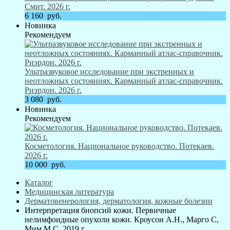
Смит. 2026 г.
6 160
руб.
Новинка
Рекомендуем
Ультразвуковое исследование при экстренных и
неотложных состояниях. Карманный атлас-справочник.
Риэрдон. 2026 г.
3 080
руб.
Новинка
Рекомендуем
Косметология. Национальное руководство. Потекаев.
2026 г.
10 000
руб.
Каталог
Медицинская литература
Дерматовенерология, дерматология, кожные болезни
Интерпретация биопсий кожи. Первичные
нелимфоидные опухоли кожи. Кроусон А.Н., Марго С,
Мим М.С. 2019 г.