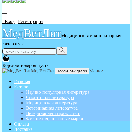
__
Вход
|
Регистрация
МедВетЛит
Медицинская и ветеринарная
литература
Корзина товаров пуста
МедВетЛит
Меню:
Toggle navigation
Главная
Каталог
Научно-популярная литература
Спортивная литература
Медицинская литература
Ветеринарная литература
Ветеринарный прайс-лист
Филателия, почтовые марки
Оплата
Доставка