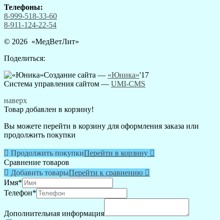
Телефоны:
8-999-518-33-60
8-911-124-22-54
© 2026 «
МедВетЛит
»
Поделиться:
Создание сайта —
«Юника»
'17
Система управления сайтом
—
UMI-CMS
наверх
Товар добавлен в корзину!
Вы можете перейти в корзину для оформления заказа или
продолжить покупки

Продолжить покупки
Перейти в корзину

Сравнение товаров

Добавить товары
Перейти к сравнению

Имя
*
Телефон
*
Дополнительная информация