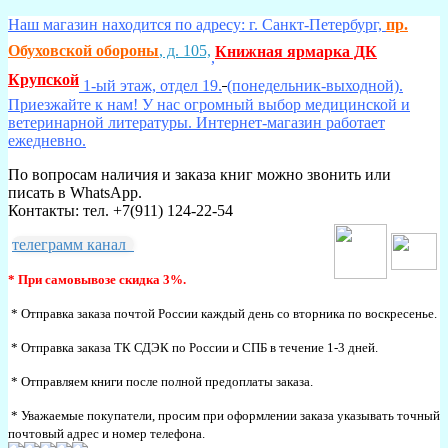
Наш магазин находится по адресу: г. Санкт-Петербург,
пр.
Обуховской обороны
, д. 105,
Книжная ярмарка ДК
,
Крупской
1-ый этаж, отдел 19.
(понедельник-выходной).
Приезжайте к нам! У нас огромный выбор медицинской и
ветеринарной литературы. Интернет-магазин работает
ежедневно.
По вопросам наличия и заказа книг можно звонить или
писать в WhatsApp.
Контакты: тел. +7(911) 124-22-54
телеграмм канал
* При самовывозе скидка 3%.
* Отправка заказа почтой России каждый день со вторника по воскресенье.
* Отправка заказа ТК СДЭК по России и СПБ в течение 1-3 дней.
* Отправляем книги после полной предоплаты заказа.
* Уважаемые покупатели, просим при оформлении заказа указывать точный
почтовый адрес и номер телефона.