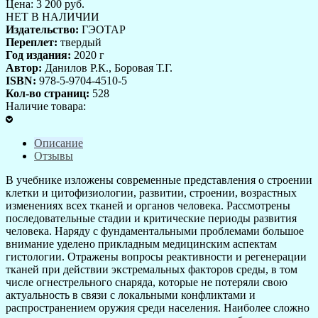
Цена:
3 200
руб.
НЕТ В НАЛИЧИИ
Издательство:
ГЭОТАР
Переплет:
твердый
Год издания:
2020 г
Автор:
Данилов Р.К., Боровая Т.Г.
ISBN:
978-5-9704-4510-5
Кол-во страниц:
528
Наличие товара:
Описание
Отзывы
В учебнике изложены современные представления о строении
клетки и цитофизиологии, развитии, строении, возрастных
изменениях всех тканей и органов человека. Рассмотрены
последовательные стадии и критические периоды развития
человека. Наряду с фундаментальными проблемами большое
внимание уделено прикладным медицинским аспектам
гистологии. Отражены вопросы реактивности и регенерации
тканей при действии экстремальных факторов среды, в том
числе огнестрельного снаряда, которые не потеряли свою
актуальность в связи с локальными конфликтами и
распространением оружия среди населения. Наиболее сложно