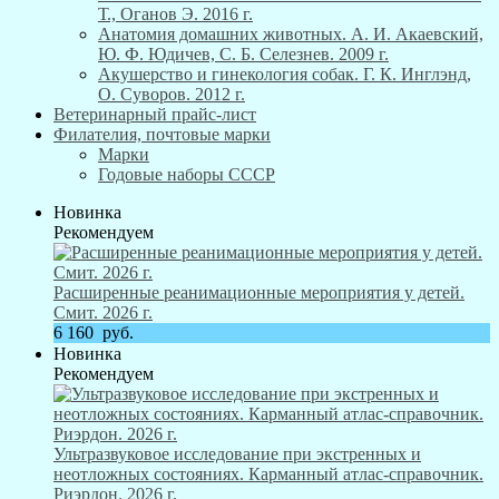
Т., Оганов Э. 2016 г.
Анатомия домашних животных. А. И. Акаевский,
Ю. Ф. Юдичев, С. Б. Селезнев. 2009 г.
Акушерство и гинекология собак. Г. К. Инглэнд,
О. Суворов. 2012 г.
Ветеринарный прайс-лист
Филателия, почтовые марки
Марки
Годовые наборы СССР
Новинка
Рекомендуем
Расширенные реанимационные мероприятия у детей.
Смит. 2026 г.
6 160
руб.
Новинка
Рекомендуем
Ультразвуковое исследование при экстренных и
неотложных состояниях. Карманный атлас-справочник.
Риэрдон. 2026 г.