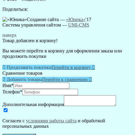
Поделиться:
Создание сайта —
«Юника»
'17
Система управления сайтом
—
UMI-CMS
наверх
Товар добавлен в корзину!
Вы можете перейти в корзину для оформления заказа или
продолжить покупки

Продолжить покупки
Перейти в корзину

Сравнение товаров

Добавить товары
Перейти к сравнению

Имя
*
Телефон
*
Дополнительная информация
Согласен с
условиями работы сайта
и обработкой
персональных данных