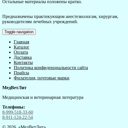
Остальные материалы изложены кратко.
Предназначены практикующим анестезиологам, хирургам,
руководителям лечебных учреждений.
Toggle navigation
Главная
Каталог
Оплата
Доставка
Контакты
Политика конфиденциальности сайта
Прайсы
Филателия, почтовые марки
МедВетЛит
Медицинская и ветеринарная литература
Телефоны:
8-999-518-33-60
8-911-124-22-54
© 2026 «
МедВетЛит
»