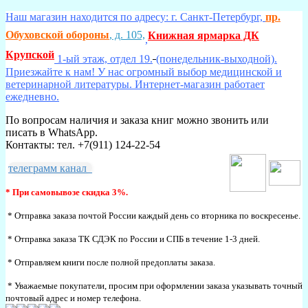
Наш магазин находится по адресу: г. Санкт-Петербург,
пр.
Обуховской обороны
, д. 105,
Книжная ярмарка ДК
,
Крупской
1-ый этаж, отдел 19.
(понедельник-выходной).
Приезжайте к нам! У нас огромный выбор медицинской и
ветеринарной литературы. Интернет-магазин работает
ежедневно.
По вопросам наличия и заказа книг можно звонить или
писать в WhatsApp.
Контакты: тел. +7(911) 124-22-54
телеграмм канал
* При самовывозе скидка 3%.
* Отправка заказа почтой России каждый день со вторника по воскресенье.
* Отправка заказа ТК СДЭК по России и СПБ в течение 1-3 дней.
* Отправляем книги после полной предоплаты заказа.
* Уважаемые покупатели, просим при оформлении заказа указывать точный
почтовый адрес и номер телефона.