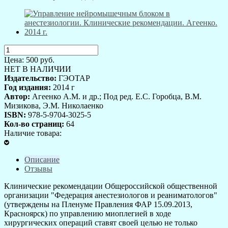
Цена:
500
руб.
НЕТ В НАЛИЧИИ
Издательство:
ГЭОТАР
Год издания:
2014 г
Автор:
Агеенко А.М. и др.; Под ред. Е.С. Горобца, В.М.
Мизикова, Э.М. Николаенко
ISBN:
978-5-9704-3025-5
Кол-во страниц:
64
Наличие товара:
Описание
Отзывы
Клинические рекомендации Общероссийской общественной
организации "Федерация анестезиологов и реаниматологов"
(утверждены на Пленуме Правления ФАР 15.09.2013,
Красноярск) по управлению миоплегией в ходе
хирургических операций ставят своей целью не только