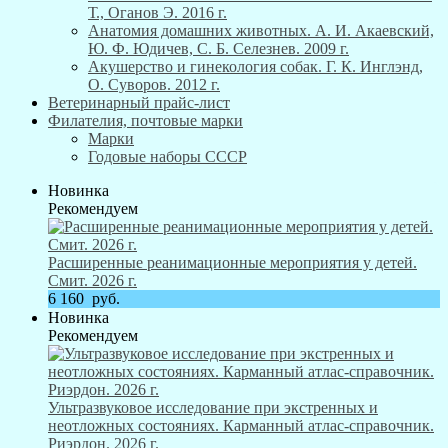
Т., Оганов Э. 2016 г.
Анатомия домашних животных. А. И. Акаевский,
Ю. Ф. Юдичев, С. Б. Селезнев. 2009 г.
Акушерство и гинекология собак. Г. К. Инглэнд,
О. Суворов. 2012 г.
Ветеринарный прайс-лист
Филателия, почтовые марки
Марки
Годовые наборы СССР
Новинка
Рекомендуем
Расширенные реанимационные мероприятия у детей.
Смит. 2026 г.
6 160
руб.
Новинка
Рекомендуем
Ультразвуковое исследование при экстренных и
неотложных состояниях. Карманный атлас-справочник.
Риэрдон. 2026 г.