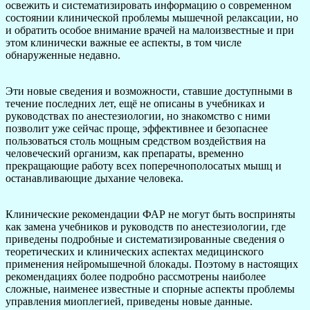
освежить и систематизировать информацию о современном
состоянии клинической проблемы мышечной релаксации, но
и обратить особое внимание врачей на малоизвестные и при
этом клинически важные ее аспекты, в том числе
обнаруженные недавно.
Эти новые сведения и возможности, ставшие доступными в
течение последних лет, ещё не описаны в учебниках и
руководствах по анестезиологии, но знакомство с ними
позволит уже сейчас проще, эффективнее и безопаснее
пользоваться столь мощным средством воздействия на
человеческий организм, как препараты, временно
прекращающие работу всех поперечнополосатых мышц и
останавливающие дыхание человека.
Клинические рекомендации ФАР не могут быть восприняты
как замена учебников и руководств по анестезиологии, где
приведены подробные и систематизированные сведения о
теоретических и клинических аспектах медицинского
применения нейромышечной блокады. Поэтому в настоящих
рекомендациях более подробно рассмотрены наиболее
сложные, наименее известные и спорные аспекты проблемы
управления миоплегией, приведены новые данные.