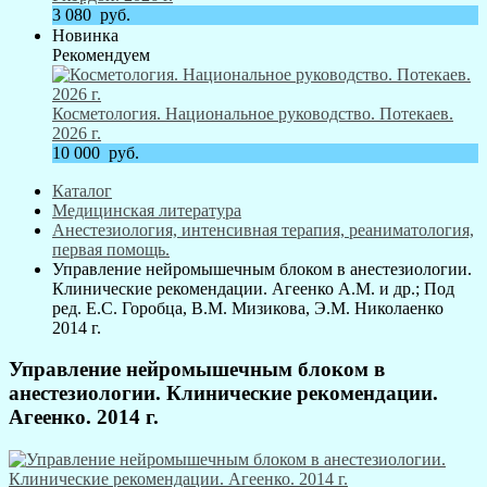
3 080
руб.
Новинка
Рекомендуем
Косметология. Национальное руководство. Потекаев.
2026 г.
10 000
руб.
Каталог
Медицинская литература
Анестезиология, интенсивная терапия, реаниматология,
первая помощь.
Управление нейромышечным блоком в анестезиологии.
Клинические рекомендации. Агеенко А.М. и др.; Под
ред. Е.С. Горобца, В.М. Мизикова, Э.М. Николаенко
2014 г.
Управление нейромышечным блоком в
анестезиологии. Клинические рекомендации.
Агеенко. 2014 г.