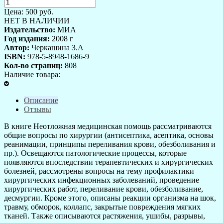
Цена:
500
руб.
НЕТ В НАЛИЧИИ
Издательство:
МИА
Год издания:
2008 г
Автор:
Черкашина З.А
ISBN:
978-5-8948-1686-9
Кол-во страниц:
808
Наличие товара:
Описание
Отзывы
В книге Неотложная медицинская помощь рассматриваются
общие вопросы по хирургии (антисептика, асептика, основы
реанимации, принципы переливания крови, обезболивания и
пр.). Освещаются патологические процессы, которые
появляются впоследствии терапевтических и хирургических
болезней, рассмотрены вопросы на тему профилактики
хирургических инфекционных заболеваний, проведение
хирургических работ, переливание крови, обезболивание,
десмургии. Кроме этого, описаны реакции организма на шок,
травму, обморок, коллапс, закрытые повреждения мягких
тканей. Также описываются растяжения, ушибы, разрывы,