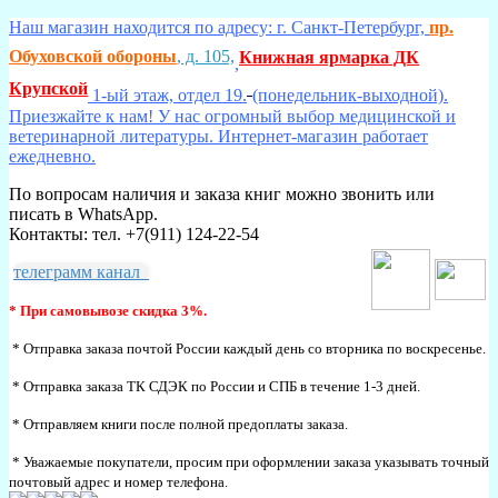
Наш магазин находится по адресу: г. Санкт-Петербург,
пр.
Обуховской обороны
, д. 105,
Книжная ярмарка ДК
,
Крупской
1-ый этаж, отдел 19.
(понедельник-выходной).
Приезжайте к нам! У нас огромный выбор медицинской и
ветеринарной литературы. Интернет-магазин работает
ежедневно.
По вопросам наличия и заказа книг можно звонить или
писать в WhatsApp.
Контакты: тел. +7(911) 124-22-54
телеграмм канал
* При самовывозе скидка 3%.
* Отправка заказа почтой России каждый день со вторника по воскресенье.
* Отправка заказа ТК СДЭК по России и СПБ в течение 1-3 дней.
* Отправляем книги после полной предоплаты заказа.
* Уважаемые покупатели, просим при оформлении заказа указывать точный
почтовый адрес и номер телефона.