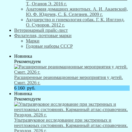
Т., Оганов Э. 2016 г.
Анатомия домашних животных. А. И. Акаевский,
Ю. Ф. Юдичев, С. Б. Селезнев. 2009 г.
Акушерство и гинекология собак. Г. К. Инглэнд,
О. Суворов. 2012 г.
Ветеринарный прайс-лист
Филателия, почтовые марки
Марки
Годовые наборы СССР
Новинка
Рекомендуем
Расширенные реанимационные мероприятия у детей.
Смит. 2026 г.
6 160
руб.
Новинка
Рекомендуем
Ультразвуковое исследование при экстренных и
неотложных состояниях. Карманный атлас-справочник.
Риэрдон. 2026 г.