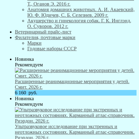
Т., Оганов Э. 2016 г.
Анатомия домашних животных. А. И. Акаевский,
Ю. Ф. Юдичев, С. Б. Селезнев. 2009 г.
Акушерство и гинекология собак. Г. К. Инглэнд,
О. Суворов. 2012 г.
Ветеринарный прайс-лист
Филателия, почтовые марки
Марки
Годовые наборы СССР
Новинка
Рекомендуем
Расширенные реанимационные мероприятия у детей.
Смит. 2026 г.
6 160
руб.
Новинка
Рекомендуем
Ультразвуковое исследование при экстренных и
неотложных состояниях. Карманный атлас-справочник.
Риэрдон. 2026 г.