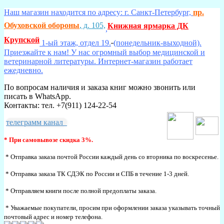
Наш магазин находится по адресу: г. Санкт-Петербург,
пр.
Обуховской обороны
, д. 105,
Книжная ярмарка ДК
,
Крупской
1-ый этаж, отдел 19.
(понедельник-выходной).
Приезжайте к нам! У нас огромный выбор медицинской и
ветеринарной литературы. Интернет-магазин работает
ежедневно.
По вопросам наличия и заказа книг можно звонить или
писать в WhatsApp.
Контакты: тел. +7(911) 124-22-54
телеграмм канал
* При самовывозе скидка 3%.
* Отправка заказа почтой России каждый день со вторника по воскресенье.
* Отправка заказа ТК СДЭК по России и СПБ в течение 1-3 дней.
* Отправляем книги после полной предоплаты заказа.
* Уважаемые покупатели, просим при оформлении заказа указывать точный
почтовый адрес и номер телефона.