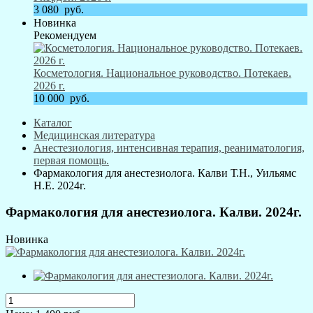
3 080
руб.
Новинка
Рекомендуем
Косметология. Национальное руководство. Потекаев.
2026 г.
10 000
руб.
Каталог
Медицинская литература
Анестезиология, интенсивная терапия, реаниматология,
первая помощь.
Фармакология для анестезиолога. Калви Т.Н., Уильямс
Н.Е. 2024г.
Фармакология для анестезиолога. Калви. 2024г.
Новинка