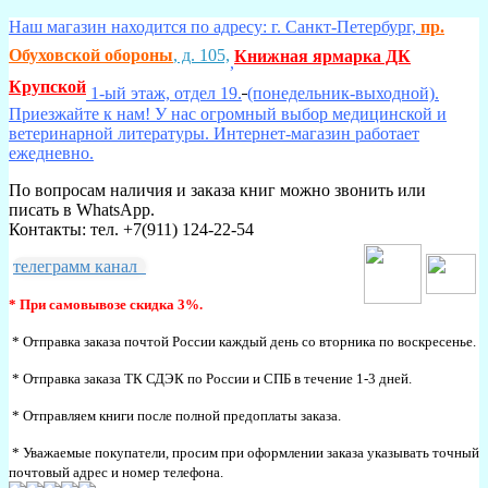
Наш магазин находится по адресу: г. Санкт-Петербург,
пр.
Обуховской обороны
, д. 105,
Книжная ярмарка ДК
,
Крупской
1-ый этаж, отдел 19.
(понедельник-выходной).
Приезжайте к нам! У нас огромный выбор медицинской и
ветеринарной литературы. Интернет-магазин работает
ежедневно.
По вопросам наличия и заказа книг можно звонить или
писать в WhatsApp.
Контакты: тел. +7(911) 124-22-54
телеграмм канал
* При самовывозе скидка 3%.
* Отправка заказа почтой России каждый день со вторника по воскресенье.
* Отправка заказа ТК СДЭК по России и СПБ в течение 1-3 дней.
* Отправляем книги после полной предоплаты заказа.
* Уважаемые покупатели, просим при оформлении заказа указывать точный
почтовый адрес и номер телефона.