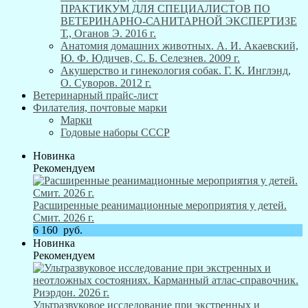
ПРАКТИКУМ ДЛЯ СПЕЦИАЛИСТОВ ПО
ВЕТЕРИНАРНО-САНИТАРНОЙ ЭКСПЕРТИЗЕ
Т., Оганов Э. 2016 г.
Анатомия домашних животных. А. И. Акаевский,
Ю. Ф. Юдичев, С. Б. Селезнев. 2009 г.
Акушерство и гинекология собак. Г. К. Инглэнд,
О. Суворов. 2012 г.
Ветеринарный прайс-лист
Филателия, почтовые марки
Марки
Годовые наборы СССР
Новинка
Рекомендуем
Расширенные реанимационные мероприятия у детей.
Смит. 2026 г.
6 160
руб.
Новинка
Рекомендуем
Ультразвуковое исследование при экстренных и