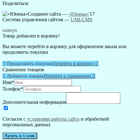
Поделиться:
Создание сайта —
«Юника»
'17
Система управления сайтом
—
UMI-CMS
наверх
Товар добавлен в корзину!
Вы можете перейти в корзину для оформления заказа или
продолжить покупки

Продолжить покупки
Перейти в корзину

Сравнение товаров

Добавить товары
Перейти к сравнению

Имя
*
Телефон
*
Дополнительная информация
Согласен с
условиями работы сайта
и обработкой
персональных данных