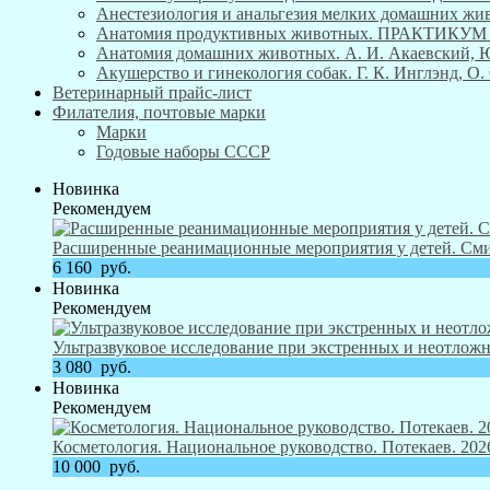
Анестезиология и анальгезия мелких домашних живо
Анатомия продуктивных животных. ПРАКТИКУ
Анатомия домашних животных. А. И. Акаевский, Ю. 
Акушерство и гинекология собак. Г. К. Инглэнд, О. 
Ветеринарный прайс-лист
Филателия, почтовые марки
Марки
Годовые наборы СССР
Новинка
Рекомендуем
Расширенные реанимационные мероприятия у детей. Смит
6 160
руб.
Новинка
Рекомендуем
Ультразвуковое исследование при экстренных и неотложн
3 080
руб.
Новинка
Рекомендуем
Косметология. Национальное руководство. Потекаев. 2026
10 000
руб.