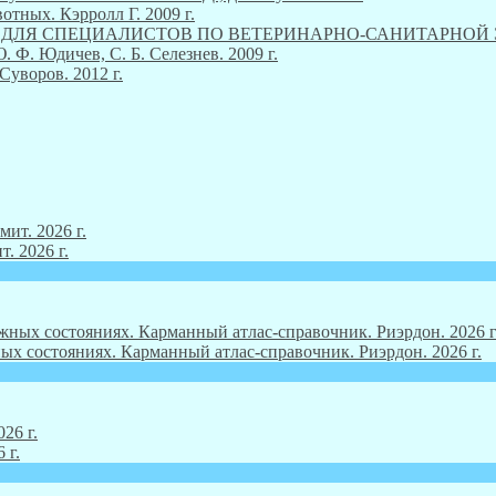
тных. Кэрролл Г. 2009 г.
М ДЛЯ СПЕЦИАЛИСТОВ ПО ВЕТЕРИНАРНО-САНИТАРНОЙ ЭКСП
Ф. Юдичев, С. Б. Селезнев. 2009 г.
Суворов. 2012 г.
. 2026 г.
ых состояниях. Карманный атлас-справочник. Риэрдон. 2026 г.
 г.