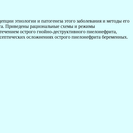
пции этиологии и патогенеза этого заболевания и методы его
ита. Приведены рациональные схемы и режимы
течением острого гнойно-деструктивного пиелонефрита,
 септических осложнениях острого пиелонефрита беременных.