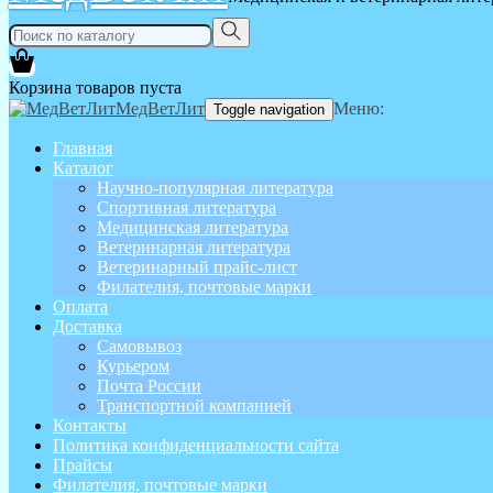
Корзина товаров пуста
МедВетЛит
Меню:
Toggle navigation
Главная
Каталог
Научно-популярная литература
Спортивная литература
Медицинская литература
Ветеринарная литература
Ветеринарный прайс-лист
Филателия, почтовые марки
Оплата
Доставка
Самовывоз
Курьером
Почта России
Транспортной компанией
Контакты
Политика конфиденциальности сайта
Прайсы
Филателия, почтовые марки