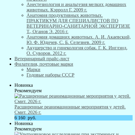
Анестезиология и анальгезия мелких домашних
животных. Кэрролл Г. 2009 г.
Анатомия продуктивных животных.
ПРАКТИКУМ ДЛЯ СПЕЦИАЛИСТОВ ПО
ВЕТЕРИНАРНО-САНИТАРНОЙ ЭКСПЕРТИЗЕ
Т., Оганов Э. 2016 г.
Анатомия домашних животных. А. И. Акаевский,
Ю. Ф. Юдичев, С. Б. Селезнев. 2009 г.
Акушерство и гинекология собак. Г. К. Инглэнд,
О. Суворов. 2012 г.
Ветеринарный прайс-лист
Филателия, почтовые марки
Марки
Годовые наборы СССР
Новинка
Рекомендуем
Расширенные реанимационные мероприятия у детей.
Смит. 2026 г.
6 160
руб.
Новинка
Рекомендуем