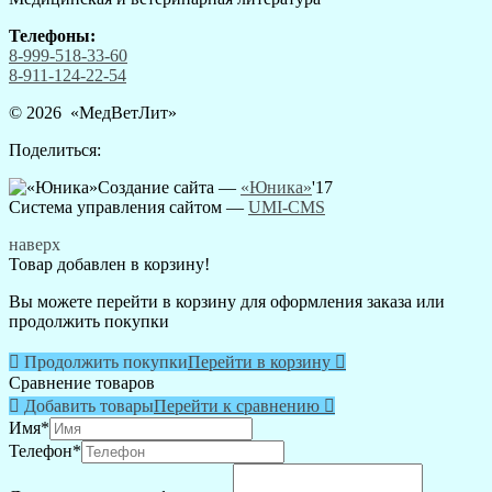
Телефоны:
8-999-518-33-60
8-911-124-22-54
© 2026 «
МедВетЛит
»
Поделиться:
Создание сайта —
«Юника»
'17
Система управления сайтом
—
UMI-CMS
наверх
Товар добавлен в корзину!
Вы можете перейти в корзину для оформления заказа или
продолжить покупки

Продолжить покупки
Перейти в корзину

Сравнение товаров

Добавить товары
Перейти к сравнению

Имя
*
Телефон
*