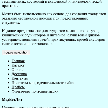
терминальных состояний в акушерской и гинекологической
практике.
Может быть использовано как основа для создания стандартов
оказания неотложной помощи при представленных
ситуациях.
Издание предназначено для студентов медицинских вузов,
клинических ординаторов и интернов, слушателей циклов
усовершенствования врачей, практикующих врачей акушеров-
гинекологов и анестезиологов.
Toggle navigation
Главная
Каталог
Оплата
Доставка
Контакты
Политика конфиденциальности сайта
Прайсы
Филателия, почтовые марки
МедВетЛит
Медицинская и ветеринарная литература