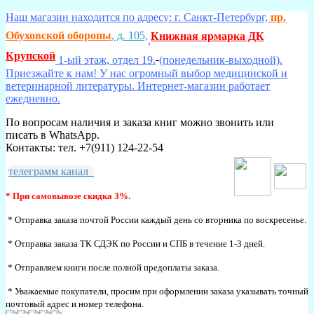
Наш магазин находится по адресу: г. Санкт-Петербург,
пр.
Обуховской обороны
, д. 105,
Книжная ярмарка ДК
,
Крупской
1-ый этаж, отдел 19.
(понедельник-выходной).
Приезжайте к нам! У нас огромный выбор медицинской и
ветеринарной литературы. Интернет-магазин работает
ежедневно.
По вопросам наличия и заказа книг можно звонить или
писать в WhatsApp.
Контакты: тел. +7(911) 124-22-54
телеграмм канал
* При самовывозе скидка 3%.
* Отправка заказа почтой России каждый день со вторника по воскресенье.
* Отправка заказа ТК СДЭК по России и СПБ в течение 1-3 дней.
* Отправляем книги после полной предоплаты заказа.
* Уважаемые покупатели, просим при оформлении заказа указывать точный
почтовый адрес и номер телефона.