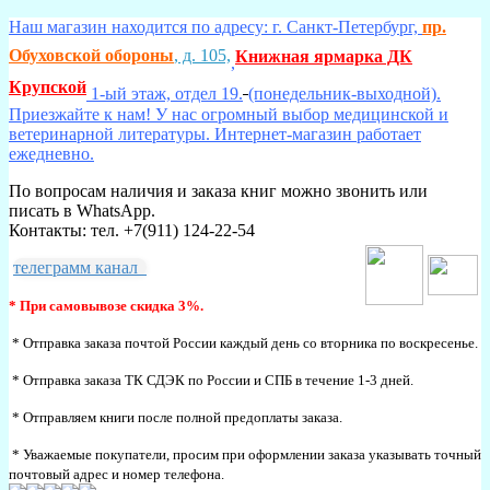
Наш магазин находится по адресу: г. Санкт-Петербург,
пр.
Обуховской обороны
, д. 105,
Книжная ярмарка ДК
,
Крупской
1-ый этаж, отдел 19.
(понедельник-выходной).
Приезжайте к нам! У нас огромный выбор медицинской и
ветеринарной литературы. Интернет-магазин работает
ежедневно.
По вопросам наличия и заказа книг можно звонить или
писать в WhatsApp.
Контакты: тел. +7(911) 124-22-54
телеграмм канал
* При самовывозе скидка 3%.
* Отправка заказа почтой России каждый день со вторника по воскресенье.
* Отправка заказа ТК СДЭК по России и СПБ в течение 1-3 дней.
* Отправляем книги после полной предоплаты заказа.
* Уважаемые покупатели, просим при оформлении заказа указывать точный
почтовый адрес и номер телефона.