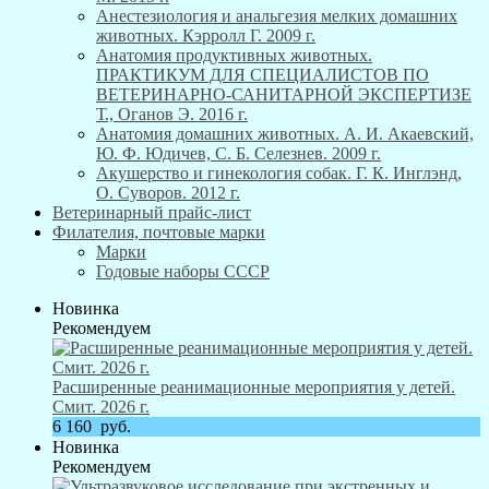
Анестезиология и анальгезия мелких домашних
животных. Кэрролл Г. 2009 г.
Анатомия продуктивных животных.
ПРАКТИКУМ ДЛЯ СПЕЦИАЛИСТОВ ПО
ВЕТЕРИНАРНО-САНИТАРНОЙ ЭКСПЕРТИЗЕ
Т., Оганов Э. 2016 г.
Анатомия домашних животных. А. И. Акаевский,
Ю. Ф. Юдичев, С. Б. Селезнев. 2009 г.
Акушерство и гинекология собак. Г. К. Инглэнд,
О. Суворов. 2012 г.
Ветеринарный прайс-лист
Филателия, почтовые марки
Марки
Годовые наборы СССР
Новинка
Рекомендуем
Расширенные реанимационные мероприятия у детей.
Смит. 2026 г.
6 160
руб.
Новинка
Рекомендуем