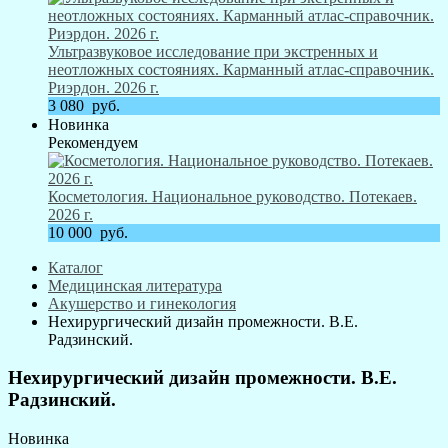
Ультразвуковое исследование при экстренных и
неотложных состояниях. Карманный атлас-справочник.
Риэрдон. 2026 г.
3 080
руб.
Новинка
Рекомендуем
Косметология. Национальное руководство. Потекаев.
2026 г.
10 000
руб.
Каталог
Медицинская литература
Акушерство и гинекология
Нехирургический дизайн промежности. В.Е.
Радзинский.
Нехирургический дизайн промежности. В.Е.
Радзинский.
Новинка