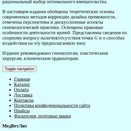
рациональный выбор оптимального вмешательства.
В настоящем издании обобщены теоретические основы
современных методов коррекции дизайна промежности,
отмечены перспективы и дискуссионные аспекты
гинекологической практики. Освещены правовые
особенности деятельности врачей. Представлены сведения по
спорному вопросу наличия/отсутствия точки G и о способах
воздействия на эту предполагаемую зону.
Издание рекомендовано гинекологам, пластическим
хирургам, клиническим ординаторам.
Toggle navigation
Главная
Каталог
Оплата
Доставка
Контакты
Политика конфиденциальности сайта
Прайсы
Филателия, почтовые марки
МедВетЛит