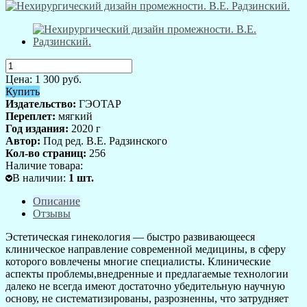
Цена:
1 300
руб.
Купить
Издательство:
ГЭОТАР
Переплет:
мягкий
Год издания:
2020 г
Автор:
Под ред. В.Е. Радзинского
Кол-во страниц:
256
Наличие товара:
В наличии
:
1
шт.
Описание
Отзывы
Эстетическая гинекология ― быстро развивающееся
клиническое направление современной медицины, в сферу
которого вовлечены многие специалисты. Клинические
аспекты проблемы,внедренные и предлагаемые технологии
далеко не всегда имеют достаточно убедительную научную
основу, не систематизированы, разрозненны, что затрудняет