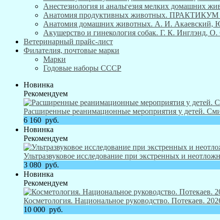
Анестезиология и анальгезия мелких домашних живо
Анатомия продуктивных животных. ПРАКТИКУ
Анатомия домашних животных. А. И. Акаевский, Ю. 
Акушерство и гинекология собак. Г. К. Инглэнд, О. 
Ветеринарный прайс-лист
Филателия, почтовые марки
Марки
Годовые наборы СССР
Новинка
Рекомендуем
Расширенные реанимационные мероприятия у детей. Смит
6 160
руб.
Новинка
Рекомендуем
Ультразвуковое исследование при экстренных и неотложн
3 080
руб.
Новинка
Рекомендуем
Косметология. Национальное руководство. Потекаев. 2026
10 000
руб.