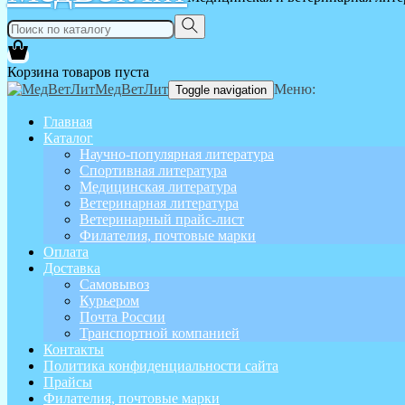
Корзина товаров пуста
МедВетЛит
Меню:
Toggle navigation
Главная
Каталог
Научно-популярная литература
Спортивная литература
Медицинская литература
Ветеринарная литература
Ветеринарный прайс-лист
Филателия, почтовые марки
Оплата
Доставка
Самовывоз
Курьером
Почта России
Транспортной компанией
Контакты
Политика конфиденциальности сайта
Прайсы
Филателия, почтовые марки