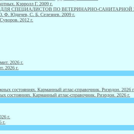
тных. Кэрролл Г. 2009 г.
М ДЛЯ СПЕЦИАЛИСТОВ ПО ВЕТЕРИНАРНО-САНИТАРНОЙ ЭКСП
Ф. Юдичев, С. Б. Селезнев. 2009 г.
Суворов. 2012 г.
. 2026 г.
ых состояниях. Карманный атлас-справочник. Риэрдон. 2026 г.
 г.