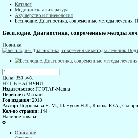
Каталог
Медицинская литература
Акушерство и гинекология
Бесплодие. Диагностика, современные методы лечения. По
Бесплодие. Диагностика, современные методы лече
Новинка
Цена:
350
руб.
НЕТ В НАЛИЧИИ
Издательство:
ГЭОТАР-Медиа
Переплет:
Мягкий
Год издания:
2018
Автор:
Подзолкова Н. М., Шамугия Н.Л., Колода Ю.А., Сквор
Кол-во страниц:
144
Наличие товара:
Описание