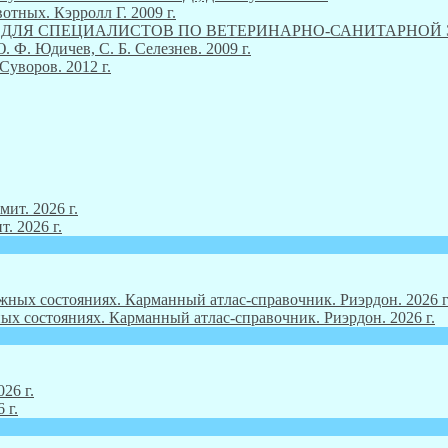
тных. Кэрролл Г. 2009 г.
М ДЛЯ СПЕЦИАЛИСТОВ ПО ВЕТЕРИНАРНО-САНИТАРНОЙ ЭКСП
Ф. Юдичев, С. Б. Селезнев. 2009 г.
Суворов. 2012 г.
. 2026 г.
ых состояниях. Карманный атлас-справочник. Риэрдон. 2026 г.
 г.