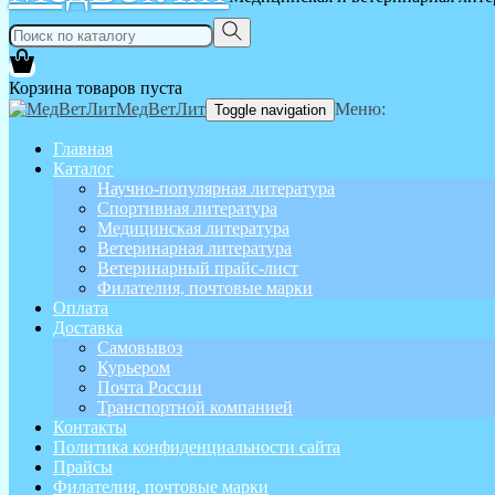
Корзина товаров пуста
МедВетЛит
Меню:
Toggle navigation
Главная
Каталог
Научно-популярная литература
Спортивная литература
Медицинская литература
Ветеринарная литература
Ветеринарный прайс-лист
Филателия, почтовые марки
Оплата
Доставка
Самовывоз
Курьером
Почта России
Транспортной компанией
Контакты
Политика конфиденциальности сайта
Прайсы
Филателия, почтовые марки