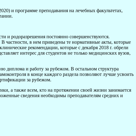
2020) и программе преподавания на лечебных факультетах,
тании.
сти и родоразрешения постоянно совершенствуются.
 В частности, в нем приведены те нормативные акты, которые
линические рекомендации, которые с декабря 2018 г. обрели
ставляет интерес для студентов не только медицинских вузов,
ию диплома и работу за рубежом. В остальном структура
моконтроля в конце каждого раздела позволяют лучше усвоить
ертификации за рубежом.
ки, а также всем, кто на протяжении своей жизни занимается
изложенные сведения необходимы преподавателям средних и