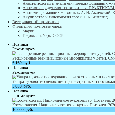
Анестезиология и анальгезия мелких домашних живо
Анатомия продуктивных животных. ПРАКТИКУ
Анатомия домашних животных. А. И. Акаевский, Ю. 
Акушерство и гинекология собак. Г. К. Инглэнд, О. 
Ветеринарный прайс-лист
Филателия, почтовые марки
Марки
Годовые наборы СССР
Новинка
Рекомендуем
Расширенные реанимационные мероприятия у детей. Смит
6 160
руб.
Новинка
Рекомендуем
Ультразвуковое исследование при экстренных и неотложн
3 080
руб.
Новинка
Рекомендуем
Косметология. Национальное руководство. Потекаев. 2026
10 000
руб.