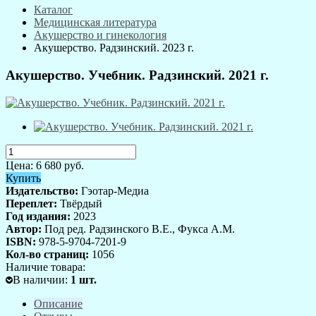
Каталог
Медицинская литература
Акушерство и гинекология
Акушерство. Радзинский. 2023 г.
Акушерство. Учебник. Радзинский. 2021 г.
Цена:
6 680
руб.
Купить
Издательство:
Гэотар-Медиа
Переплет:
Твёрдый
Год издания:
2023
Автор:
Под ред. Радзинского В.Е., Фукса А.М.
ISBN:
978-5-9704-7201-9
Кол-во страниц:
1056
Наличие товара:
В наличии
:
1
шт.
Описание