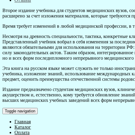
Отзывы
Второе издание учебника для студентов медицинских вузов, с
расширено за счет изложения материалов, которые требуются
Время требует изменений в любой медицинской профессии, в т
Несмотря на древность специальности, тактика, конкретные к
Представленный учебник вобрал в себя изменения за последни
являются обязательными для использования на территории РФ:
силу законодательных актов. Таким образом, интегрированное 
но и всех форм последипломного непрерывного медицинского 
Эта книга на русском языке может служить не только иностран
учебника, изложение знаний, использование международных к
предмет, оценить преимущества отечественной системы родов
Издание предназначено студентам медицинских вузов, клиниче
акушерством и, естественно, кому требуется обновление знан
высших медицинских учебных заведений всех форм непрерывн
Toggle navigation
Главная
Каталог
Оплата