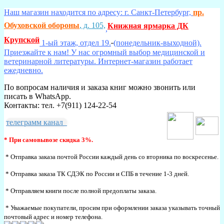
Наш магазин находится по адресу: г. Санкт-Петербург,
пр.
Обуховской обороны
, д. 105,
Книжная ярмарка ДК
,
Крупской
1-ый этаж, отдел 19.
(понедельник-выходной).
Приезжайте к нам! У нас огромный выбор медицинской и
ветеринарной литературы. Интернет-магазин работает
ежедневно.
По вопросам наличия и заказа книг можно звонить или
писать в WhatsApp.
Контакты: тел. +7(911) 124-22-54
телеграмм канал
* При самовывозе скидка 3%.
* Отправка заказа почтой России каждый день со вторника по воскресенье.
* Отправка заказа ТК СДЭК по России и СПБ в течение 1-3 дней.
* Отправляем книги после полной предоплаты заказа.
* Уважаемые покупатели, просим при оформлении заказа указывать точный
почтовый адрес и номер телефона.