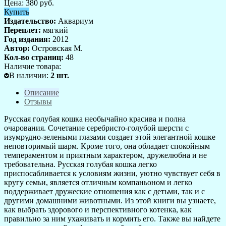
Цена:
380
руб.
Купить
Издательство:
Аквариум
Переплет:
мягкий
Год издания:
2012
Автор:
Островская М.
Кол-во страниц:
48
Наличие товара:
В наличии
:
2
шт.
Описание
Отзывы
Русская голубая кошка необычайно красива и полна
очарования. Сочетание серебристо-голубой шерсти с
изумрудно-зелеными глазами создает этой элегантной кошке
неповторимый шарм. Кроме того, она обладает спокойным
темпераментом и приятным характером, дружелюбна и не
требовательна. Русская голубая кошка легко
приспосабливается к условиям жизни, уютно чувствует себя в
кругу семьи, является отличным компаньоном и легко
поддерживает дружеские отношения как с детьми, так и с
другими домашними животными. Из этой книги вы узнаете,
как выбрать здорового и перспективного котенка, как
правильно за ним ухаживать и кормить его. Также вы найдете