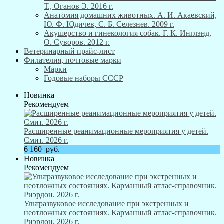
Т., Оганов Э. 2016 г.
Анатомия домашних животных. А. И. Акаевский,
Ю. Ф. Юдичев, С. Б. Селезнев. 2009 г.
Акушерство и гинекология собак. Г. К. Инглэнд,
О. Суворов. 2012 г.
Ветеринарный прайс-лист
Филателия, почтовые марки
Марки
Годовые наборы СССР
Новинка
Рекомендуем
Расширенные реанимационные мероприятия у детей.
Смит. 2026 г.
6 160
руб.
Новинка
Рекомендуем
Ультразвуковое исследование при экстренных и
неотложных состояниях. Карманный атлас-справочник.
Риэрдон. 2026 г.