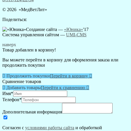
© 2026 «
МедВетЛит
»
Поделиться:
Создание сайта —
«Юника»
'17
Система управления сайтом
—
UMI-CMS
наверх
Товар добавлен в корзину!
Вы можете перейти в корзину для оформления заказа или
продолжить покупки

Продолжить покупки
Перейти в корзину

Сравнение товаров

Добавить товары
Перейти к сравнению

Имя
*
Телефон
*
Дополнительная информация
Согласен с
условиями работы сайта
и обработкой