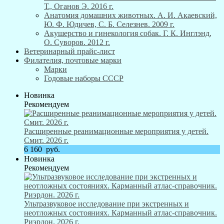
Т., Оганов Э. 2016 г.
Анатомия домашних животных. А. И. Акаевский,
Ю. Ф. Юдичев, С. Б. Селезнев. 2009 г.
Акушерство и гинекология собак. Г. К. Инглэнд,
О. Суворов. 2012 г.
Ветеринарный прайс-лист
Филателия, почтовые марки
Марки
Годовые наборы СССР
Новинка
Рекомендуем
Расширенные реанимационные мероприятия у детей.
Смит. 2026 г.
6 160
руб.
Новинка
Рекомендуем
Ультразвуковое исследование при экстренных и
неотложных состояниях. Карманный атлас-справочник.
Риэрдон. 2026 г.