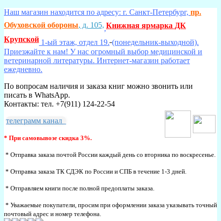
Наш магазин находится по адресу: г. Санкт-Петербург,
пр.
Обуховской обороны
, д. 105,
Книжная ярмарка ДК
,
Крупской
1-ый этаж, отдел 19.
(понедельник-выходной).
Приезжайте к нам! У нас огромный выбор медицинской и
ветеринарной литературы. Интернет-магазин работает
ежедневно.
По вопросам наличия и заказа книг можно звонить или
писать в WhatsApp.
Контакты: тел. +7(911) 124-22-54
телеграмм канал
* При самовывозе скидка 3%.
* Отправка заказа почтой России каждый день со вторника по воскресенье.
* Отправка заказа ТК СДЭК по России и СПБ в течение 1-3 дней.
* Отправляем книги после полной предоплаты заказа.
* Уважаемые покупатели, просим при оформлении заказа указывать точный
почтовый адрес и номер телефона.