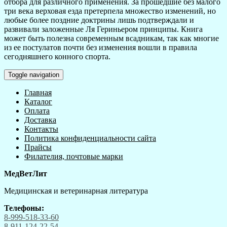
отбора для различного применения. За прошедшие без малого
три века верховая езда претерпела множество изменений, но
любые более поздние доктрины лишь подтверждали и
развивали заложенные Ля Гериньером принципы. Книга
может быть полезна современным всадникам, так как многие
из ее постулатов почти без изменения вошли в правила
сегодняшнего конного спорта.
Toggle navigation
Главная
Каталог
Оплата
Доставка
Контакты
Политика конфиденциальности сайта
Прайсы
Филателия, почтовые марки
МедВетЛит
Медицинская и ветеринарная литература
Телефоны:
8-999-518-33-60
8-911-124-22-54