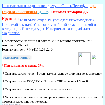
Наш магазин находится по адресу: г. Санкт-Петербург,
пр.
Обуховской обороны
, д. 105,
Книжная ярмарка ДК
,
Крупской
1-ый этаж, отдел 19.
(понедельник-выходной).
Приезжайте к нам! У нас огромный выбор медицинской и
ветеринарной литературы. Интернет-магазин работает
ежедневно.
По вопросам наличия и заказа книг можно звонить или
писать в WhatsApp.
Контакты: тел. +7(911) 124-22-54
телеграмм канал
* При самовывозе скидка 3%.
* Отправка заказа почтой России каждый день со вторника по воскресенье.
* Отправка заказа ТК СДЭК по России и СПБ в течение 1-3 дней.
* Отправляем книги после полной предоплаты заказа.
* Уважаемые покупатели, просим при оформлении заказа указывать точный
почтовый адрес и номер телефона.