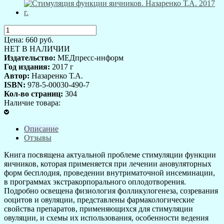
Цена:
660
руб.
НЕТ В НАЛИЧИИ
Издательство:
МЕДпресс-информ
Год издания:
2017 г
Автор:
Назаренко Т.А.
ISBN:
978-5-00030-490-7
Кол-во страниц:
304
Наличие товара:
Описание
Отзывы
Книга посвящена актуальной проблеме стимуляции функции
яичников, которая применяется при лечении ановуляторных
форм бесплодия, проведении внутриматочной инсеминации,
в программах экстракорпорального оплодотворения.
Подробно освещена физиология фолликулогенеза, созревания
ооцитов и овуляции, представлены фармакологические
свойства препаратов, применяющихся для стимуляции
овуляции, и схемы их использования, особенности ведения