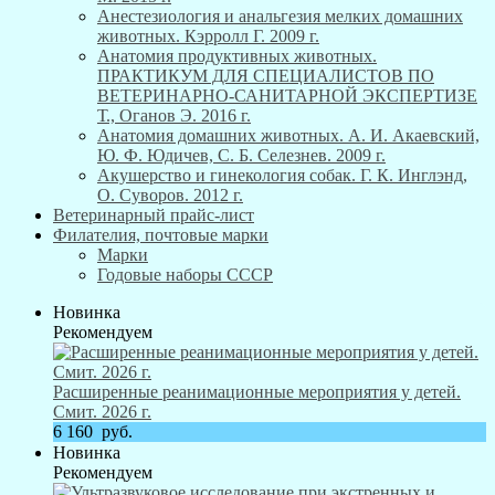
Анестезиология и анальгезия мелких домашних
животных. Кэрролл Г. 2009 г.
Анатомия продуктивных животных.
ПРАКТИКУМ ДЛЯ СПЕЦИАЛИСТОВ ПО
ВЕТЕРИНАРНО-САНИТАРНОЙ ЭКСПЕРТИЗЕ
Т., Оганов Э. 2016 г.
Анатомия домашних животных. А. И. Акаевский,
Ю. Ф. Юдичев, С. Б. Селезнев. 2009 г.
Акушерство и гинекология собак. Г. К. Инглэнд,
О. Суворов. 2012 г.
Ветеринарный прайс-лист
Филателия, почтовые марки
Марки
Годовые наборы СССР
Новинка
Рекомендуем
Расширенные реанимационные мероприятия у детей.
Смит. 2026 г.
6 160
руб.
Новинка
Рекомендуем